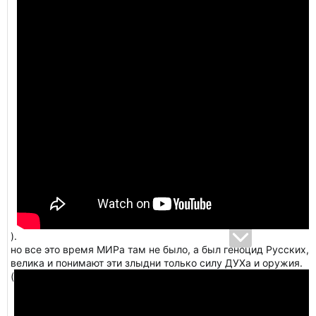
).
но все это время МИРа там не было, а был геноцид Русских, 
велика и понимают эти злыдни только силу ДУХа и оружия.
(