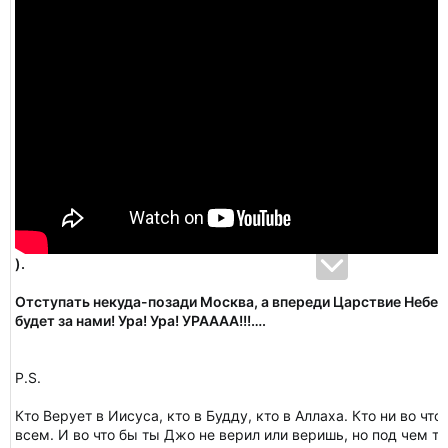
).
Отступать некуда-позади Москва, а впереди Царствие Небесн
будет за нами! Ура! Ура! УРАААА!!!….
P.S.
Кто Верует в Иисуса, кто в Будду, кто в Аллаха. Кто ни во что
всем. И во что бы ты Джо не верил или веришь, но под чем т