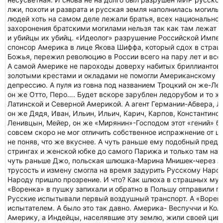
лжи, похоти и разврата и русская земля наполнилась могил
людей хоть на самом деле лежали братья, всех национальност
захоронения братскими могилами нельзя так как там лежат и
и убийцы их убийц. «Идеолог» разрушение Российской Импер
спонсор Америка в лице Якова Шиффа, который сдох в страш
Божья, пережил революцию в России всего на пару лет и все
А самой Америке не пароходы доверху набитых бриллиантовы
золотыми крестами и окладами не помогли Американскому на
депрессию. А пуля из говна под названием Троцкий он же-Л
он же Отто, Перо…. Будет вскоре зарублен ледорубом и то ж
Латинской и Северной Америкой. А агент Германии-Абвера, Л
он же Дядя, Иван, Ильин, Ильич, Карич, Карпов, Константино
Ленивцын, Мейер, он же «Мирянин»-Господом этот «гений» бу
совсем скоро не мог отличить собственное испражнение от ш
не поняв, что же вкуснее. А чуть раньше ему подобный пред
стрингах и женской юбке до самого Парижа и только там натя
чуть раньше Джо, польская шлюшка-Марина Мнишек-через ло
трусость и измену смогла на время задурить Русскому Народу
Народу пришло прозрение. И что? Как шлюха в страшных мук
«Воренка» в пушку запихали и обратно в Польшу отправили пу
Русские испытывали первый воздушный транспорт. А «Ворен
испытателем. А было это так давно. Америка- Веспуччи и Ко
Америку, а Индейцы, населявшие эту землю, жили своей циви