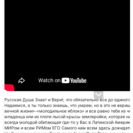
Русская Душа Знает и Верит, что обязательно все до единого 
Надеемся, а ты только знаешь, что умрем, но в это не веришь
вечной жизни»-«молодильное яблоко» и все равно тебе из чег
младенца или из плоти лысой крысы землеройки, которая ник
всегда молодой обитающая где-то у Вас в Латинской Америк
МИРом и всем РИМом ЕГО Самого нам всем здесь дожидаться