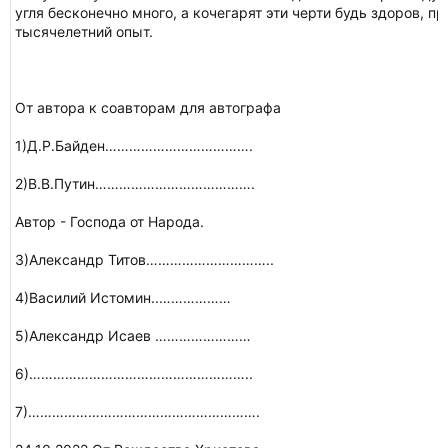
угля бесконечно много, а кочегарят эти черти будь здоров, 
тысячелетний опыт.
От автора к соавторам для автографа
1)Д.Р.Байден……………………………….
2)В.В.Путин………………………………….
Автор - Господа от Народа.
3)Александр Титов…………………………..
4)Василий Истомин..………………
5)Александр Исаев ……………………
6)………………………………………………..
7)………………………………………………….