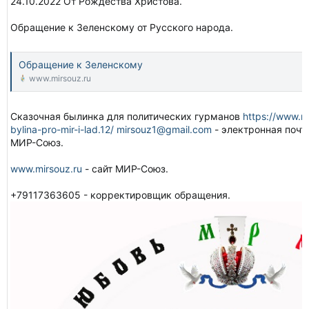
24.10.2022 От Рождества Христова.
Обращение к Зеленскому от Русского народа.
Обращение к Зеленскому
www.mirsouz.ru
Сказочная былинка для политических гурманов
https://www.m
bylina-pro-mir-i-lad.12/
mirsouz1@gmail.com
- электронная почт
МИР-Союз.
www.mirsouz.ru
- сайт МИР-Союз.
+79117363605 - корректировщик обращения.