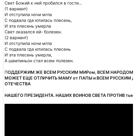
Свет Божий к ней пробился в гости…
(1 вариант)
И отступила ночи мгла
С подвала где ютилась плесень,
И эта плесень умерла
Свет оказался ей- болезен.
(2 вариант)
И отступила ночи мгла
С подвала где ютилась плесень
И эта плесень умерла,
А шампиньон стал всем полезен.
П
ОДДЕРЖИМ ЖЕ ВСЕМ РУССКИМ МИРом, ВСЕМ НАРОДОМ, В
МОЖЕТ ЕЩЕ ОТЛИЧИТЬ МАМУ от ПАПЫ и ВСЕМ РУССКИМ Д
ОТЕЧЕСТВА
НАШЕГО ПРЕЗИДЕНТА. НАШИХ ВОИНОВ СВЕТА ПРОТИВ тьмы и