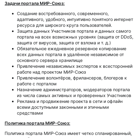
Задачи портала МИР-Союз:
Создание востребованного, современного,
адаптивного, удобного, интуитивно понятного интернет
ресурса для широкого круга пользователей.
Защита данных Участников портала и данных самого
портала на всех возможных уровнях (защита от DDoS,
защита от вирусов, защита от взлома и т. д.)
Обязательное ежедневное резервное копирование
всех данных портала в удалённое независимое от
основного сервера хранилище
Привлечение независимых экспертов к всесторонней
работе над проектом МИР-Союз
Привлечение волонтёров, фрилансеров, блогеров к
работе с порталом
Назначение администраторов, модераторов портала
из числа самых активных и проверенных Участников
Реклама и продвижение проекта в сети и офлайн
всеми доступными законными и этичными
средствами
Политика портала МИР-Союз:
Политика портала МИР-Союз имеет четко спланированный,