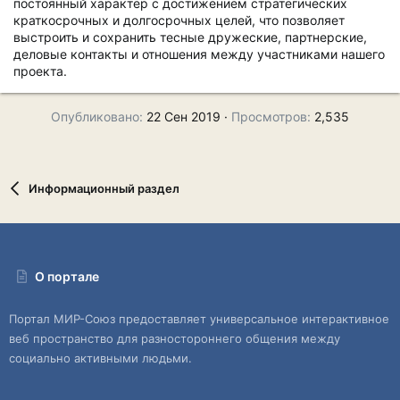
постоянный характер с достижением стратегических
краткосрочных и долгосрочных целей, что позволяет
выстроить и сохранить тесные дружеские, партнерские,
деловые контакты и отношения между участниками нашего
проекта.
Опубликовано
22 Сен 2019
Просмотров
2,535
Информационный раздел
О портале
Портал МИР-Союз предоставляет универсальное интерактивное
веб пространство для разностороннего общения между
социально активными людьми.