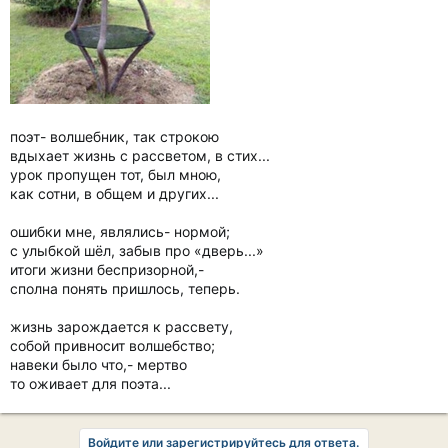
поэт- волшебник, так строкою
вдыхает жизнь с рассветом, в стих...
урок пропущен тот, был мною,
как сотни, в общем и других...
ошибки мне, являлись- нормой;
с улыбкой шёл, забыв про «дверь...»
итоги жизни беспризорной,-
сполна понять пришлось, теперь.
жизнь зарождается к рассвету,
собой привносит волшебство;
навеки было что,- мертво
то оживает для поэта...
Войдите или зарегистрируйтесь для ответа.