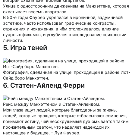
Улица с односторонним движением на Манхэттене, которая
охватывает восемь кварталов.
В 50-е годы Фаурер укрепился в ироничной, задумчивой
эстетике, часто использовал графические контрасты,
отражения и искажения, в чём отслеживалось влияние
нуарных фильмов, и углубился в исследование психологии
личности.
5. Игра теней
Фотография, сделанная на улице, проходящей в районе Ист-
Сайд боро Манхэттен.
6. Статен-Айленд Ферри
Рейс между Манхэттеном и Статен-Айлендом.
Мои глаза ищут людей, которые благодарны за жизнь,
людей, которые прощают, которые отбрасывают сомнения,
понимают истину, чей несокрушимый дух омывается таким
пронзительным светом, что наделяет надеждой их
настоящее и будущее, – Луи Фаурер.