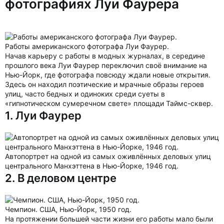
фотографиях Луи Фаурера
Работы американского фотографа Луи Фаурер.
Начав карьеру с работы в модных журналах, в середине
прошлого века Луи Фаурер переключил своё внимание на
Нью-Йорк, где фотографа повсюду ждали новые открытия.
Здесь он находил поэтические и мрачные образы героев
улиц, часто бедных и одиноких среди суеты в
«гипнотическом сумеречном свете» площади Таймс-сквер.
1. Луи Фаурер
Автопортрет на одной из самых оживлённых деловых улиц
центрального Манхэттена в Нью-Йорке, 1946 год.
2. В деловом центре
Чемпион. США, Нью-Йорк, 1950 год.
На протяжении большей части жизни его работы мало были