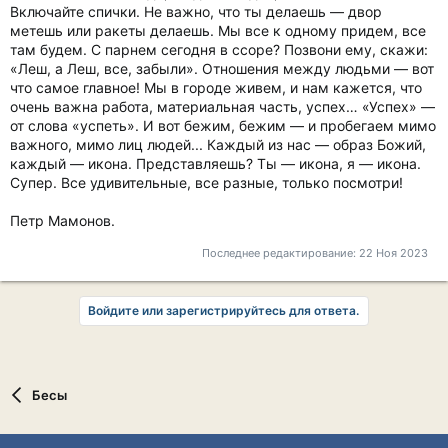
Включайте спички. Не важно, что ты делаешь — двор
метешь или ракеты делаешь. Мы все к одному придем, все
там будем. С парнем сегодня в ссоре? Позвони ему, скажи:
«Леш, а Леш, все, забыли». Отношения между людьми — вот
что самое главное! Мы в городе живем, и нам кажется, что
очень важна работа, материальная часть, успех… «Успех» —
от слова «успеть». И вот бежим, бежим — и пробегаем мимо
важного, мимо лиц людей... Каждый из нас — образ Божий,
каждый — икона. Представляешь? Ты — икона, я — икона.
Супер. Все удивительные, все разные, только посмотри!
Петр Мамонов.
Последнее редактирование:
22 Ноя 2023
Войдите или зарегистрируйтесь для ответа.
Бесы