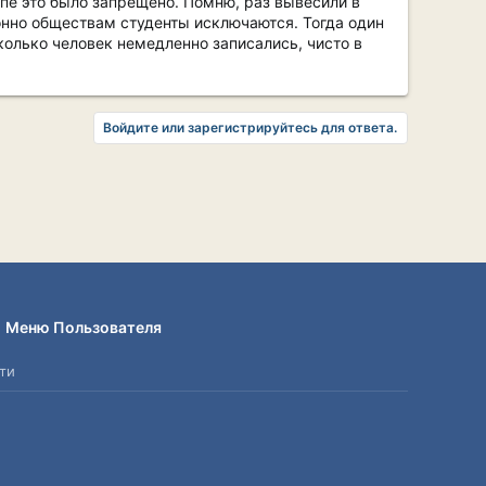
ипе это было запрещено. Помню, раз вывесили в
онно обществам студенты исключаются. Тогда один
сколько человек немедленно записались, чисто в
Войдите или зарегистрируйтесь для ответа.
Меню Пользователя
ти