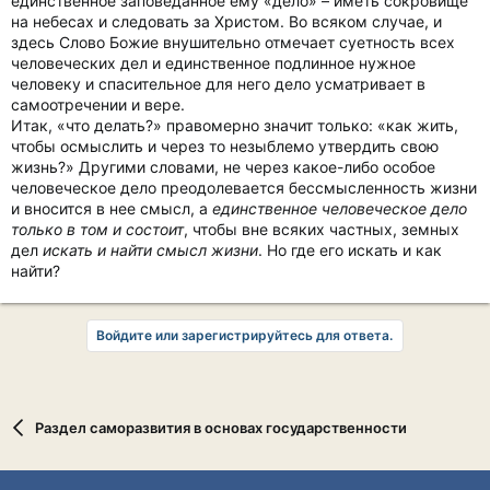
единственное заповеданное ему «дело» – иметь сокровище
на небесах и следовать за Христом. Во всяком случае, и
здесь Слово Божие внушительно отмечает суетность всех
человеческих дел и единственное подлинное нужное
человеку и спасительное для него дело усматривает в
самоотречении и вере.
Итак, «что делать?» правомерно значит только: «как жить,
чтобы осмыслить и через то незыблемо утвердить свою
жизнь?» Другими словами, не через какое-либо особое
человеческое дело преодолевается бессмысленность жизни
и вносится в нее смысл, а
единственное человеческое дело
только в том и состоит
, чтобы вне всяких частных, земных
дел
искать и найти смысл жизни
. Но где его искать и как
найти?
Войдите или зарегистрируйтесь для ответа.
Раздел саморазвития в основах государственности