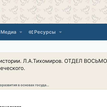
Медиа
Ресурсы
истории. Л.А.Тихомиров. ОТДЕЛ ВОСЬМОЙ
веческого.
Раздел саморазвития в основах государственности