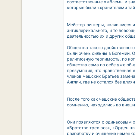
соответственные эмблемы и знач
которые были «хранителями тай
Мейстер-зингеры, являвшиеся и
антиклерикального, и то всеоб
деятельностью их и других обще
Общества такого двойственного
были очень сильны в Богемии. 
религиозную терпимость, по кот
общества сама по себе уже обна
презумпция, что нравственная 
членов Чешских Братьев замеча
Англии, где не остался без влия
После того как чешские обществ
сомнению, находились во внешн
Они появляются с одинаковым ха
«Братство трех роз», «Орден цв
разработку и очищение немецко