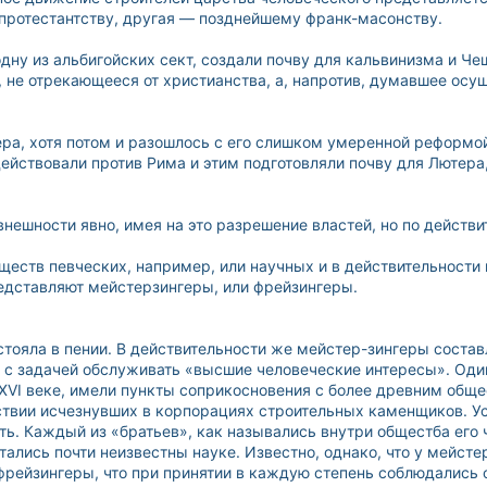
протестантству, другая — позднейшему франк-масонству.
дну из альбигойских сект, создали почву для кальвинизма и Че
 не отрекающееся от христианства, а, напротив, думавшее осущ
ера, хотя потом и разошлось с его слишком умеренной реформо
ействовали против Рима и этим подготовляли почву для Лютера
внешности явно, имея на это разрешение властей, но по дейст
бществ певческих, например, или научных и в действительности
едставляют мейстерзингеры, или фрейзингеры.
стояла в пении. В действительности же мейстер-зингеры соста
с задачей обслуживать «высшие человеческие интересы». Один 
 XVI веке, имели пункты соприкосновения с более древним общ
ствии исчезнувших в корпорациях строительных каменщиков. Уст
ь. Каждый из «братьев», как назывались внутри общестба его 
стались почти неизвестны науке. Известно, однако, что у мейс
, фрейзингеры, что при принятии в каждую степень соблюдались