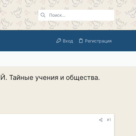
Вход
Регистрация
. Тайные учения и общества.
#1