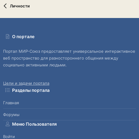
Личности
О портале
Портал МИР-Союз предоставляет универсальное интерактивное
веб пространство для разностороннего общения между
социально активными людьми.
Цели и задачи портала
Разделы портала
Главная
Форумы
Меню Пользователя
Войти