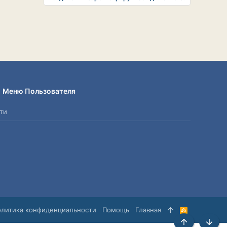
Меню Пользователя
ти
олитика конфиденциальности
Помощь
Главная
R
S
S