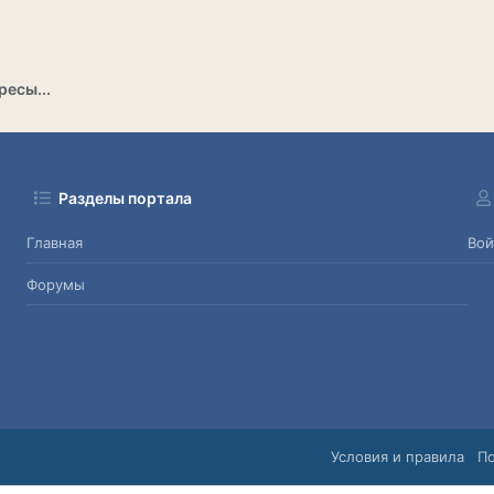
ресы...
Разделы портала
Главная
Вой
Форумы
Условия и правила
П