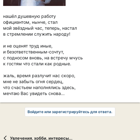
нашёл душевную работу
официантом, нынче, стал
мой звёздный час, теперь, настал
в стремлении служить народу!
и не оценят труд иные,
и безответственным-сочтут,
с подносом вновь, на встречу мчусь
к гостям что стали как родные.
жаль, время разлучит нас скоро,
мне не забыть огня сердец,
что счастьем наполнялись здесь,
мечтаю Вас увидеть снова...
Войдите или зарегистрируйтесь для ответа.
Увлечения, хобби, интересы...