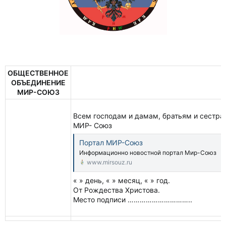
ОБЩЕСТВЕННОЕ
ОБЪЕДИНЕНИЕ
МИР-СОЮЗ
Всем господам и дамам, братьям и сестра
МИР- Союз
Портал МИР-Союз
Информационно новостной портал Мир-Союз
www.mirsouz.ru
« » день, « » месяц, « » год.
От Рождества Христова.
Место подписи …………………………..