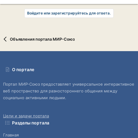
е
а
к
Войдите или зарегистрируйтесь для ответа.
ц
и
и
:
Объявления портала МИР-Союз
О портале
Портал МИР-Союз предоставляет универсальное интерактивное
веб пространство для разностороннего общения между
социально активными людьми.
Цели и задачи портала
Разделы портала
Главная