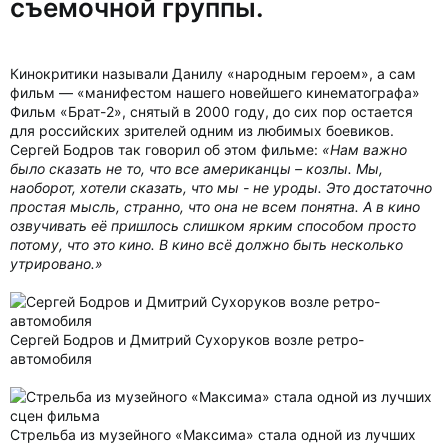
съемочной группы.
Кинокритики называли Данилу «народным героем», а сам
фильм — «манифестом нашего новейшего кинематографа»
Фильм «Брат-2», снятый в 2000 году, до сих пор остается
для российских зрителей одним из любимых боевиков.
Сергей Бодров так говорил об этом фильме:
«Нам важно
было сказать не то, что все американцы – козлы. Мы,
наоборот, хотели сказать, что мы - не уроды. Это достаточно
простая мысль, странно, что она не всем понятна. А в кино
озвучивать её пришлось слишком ярким способом просто
потому, что это кино. В кино всё должно быть несколько
утрировано.»
Сергей Бодров и Дмитрий Сухоруков возле ретро-
автомобиля
Стрельба из музейного «Максима» стала одной из лучших