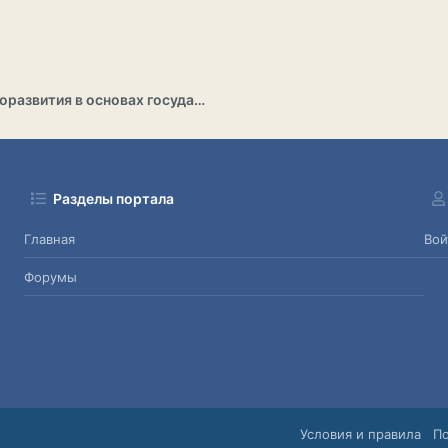
Раздел саморазвития в основах государственности
Разделы портала
Главная
Вой
Форумы
Условия и правила
П