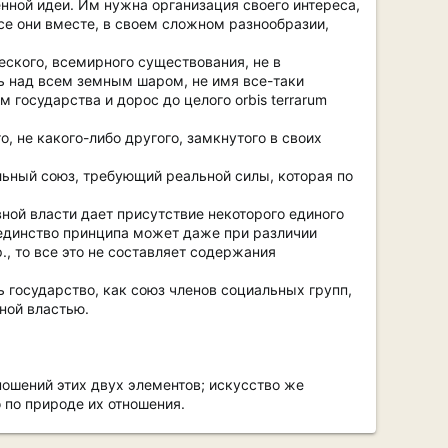
енной идеи. Им нужна организация своего интереса,
все они вместе, в своем сложном разнообразии,
еского, всемирного существования, не в
ь над всем земным шаром, не имя все-таки
 государства и дорос до целого orbis terrarum
, не какого-либо другого, замкнутого в своих
альный союз, требующий реальной силы, которая по
ной власти дает присутствие некоторого единого
; единство принципа может даже при различии
., то все это не составляет содержания
 государство, как союз членов социальных групп,
ной властью.
ношений этих двух элементов; искусство же
 по природе их отношения.