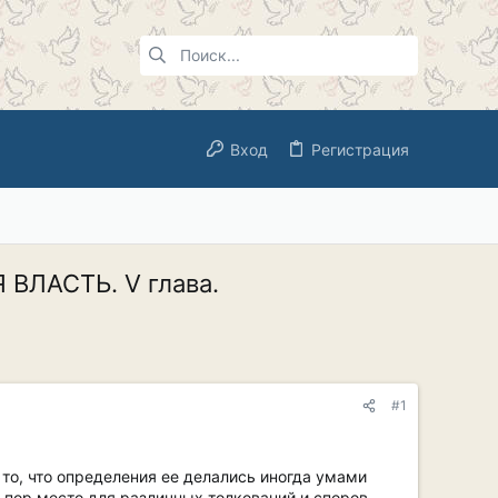
Вход
Регистрация
 ВЛАСТЬ. V глава.
#1
то, что определения ее делались иногда умами
 пор место для различных толкований и споров.