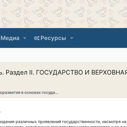
Медиа
Ресурсы
ь. Раздел II. ГОСУДАРСТВО И ВЕРХОВНАЯ
Раздел саморазвития в основах государственности
.
юдения различных проявлений государственности, несмотря на 
и точности, содержание государственности оставляет и до сих