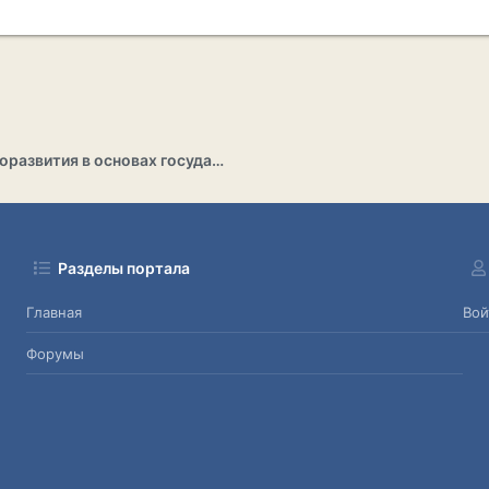
Раздел саморазвития в основах государственности
Разделы портала
Главная
Вой
Форумы