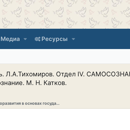
Медиа
Ресурсы
ть. Л.А.Тихомиров. Отдел IV. САМОСО
знание. М. Н. Катков.
Раздел саморазвития в основах государственности