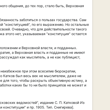
нного общения, до тех пор, стало быть, Верховная
язанность заботиться о пользах государства. Сам
ой "конституцией", по его выражению. Но остальные
своей. Очевидно, что для действительности такого
а этого нет, указываемая "конституция" остается
 положении и Верховной власти, и подданных.
ратия, а Верховная власть и подданные не имеют
 рассуждал как мыслитель, а не как публицист,
 неизбежное при этом всесилие бюрократии,
о Катков был весь век не мыслителем, даже не
 для того, чтобы раскрыть объективную истину, а
аботки каких бы то ни было принципов не может и
сковских ведомостей", издание С. П. Катковой Из
конституции" и пр. 1905. Тип. Снигирева].