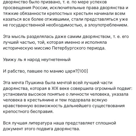
дворянство было призвано, т. е. по мере успехов
просвещения России, исключительные права дворянства и
тяжкие обязанности крепостных крестьян начинали всем
казаться все более отжившими, стали представляться уже
не государственной необходимостью, а злоупотреблением.
Эта мысль разделялась даже самим дворянством, т. е. его
лучшей частью, той, которая именно и исполняла
историческую миссию Петербургского периода.
Увижу ль я народ неугнетенный
И рабство, павшее по манию царя?[100]
Эта мечта Пушкина была мечтой всей лучшей части
дворянства, которая в XIX веке совершила огромный подвиг:
установила высокое понятые о личности человека, указала
человека в крестьянине и тем подорвала всякую
нравственную возможность дальнейшего существования
крепостного бесправия.
Вся лучшая литература наша представляет сплошной
документ этого подвига дворянства.