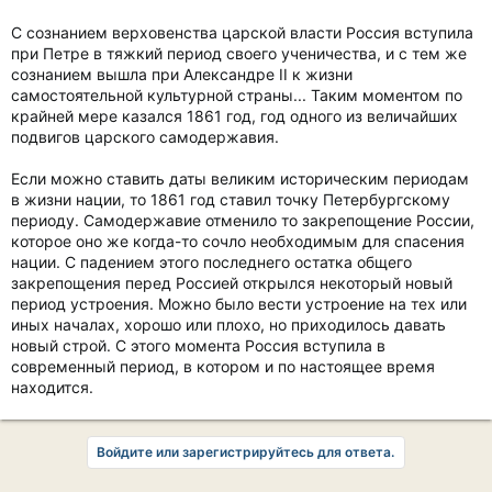
С сознанием верховенства царской власти Россия вступила
при Петре в тяжкий период своего ученичества, и с тем же
сознанием вышла при Александре II к жизни
самостоятельной культурной страны... Таким моментом по
крайней мере казался 1861 год, год одного из величайших
подвигов царского самодержавия.
Если можно ставить даты великим историческим периодам
в жизни нации, то 1861 год ставил точку Петербургскому
периоду. Самодержавие отменило то закрепощение России,
которое оно же когда-то сочло необходимым для спасения
нации. С падением этого последнего остатка общего
закрепощения перед Россией открылся некоторый новый
период устроения. Можно было вести устроение на тех или
иных началах, хорошо или плохо, но приходилось давать
новый строй. С этого момента Россия вступила в
современный период, в котором и по настоящее время
находится.
Войдите или зарегистрируйтесь для ответа.