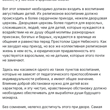
Вот этот элемент необходимо должен входить в воспитание
августейших детей. Их религиозное воспитание должно
происходить в более сердечном приходе, нежели дворцовая
церковь. Дворцовая церковь более годится для взрослых,
сложившихся, людей, чем для детей, которые нуждаются в
воздействии на их душу общей молитвы разнородных
прихожан, богатых и бедных, нуждаются в зрелище их
общения и равенства перед Престолом Царя Небесного. Как
ни захудал наш приход, но все же коллективная религиозная
жизнь в нем есть, а юридическая придавленность его
чувствуется взрослыми, но не детьми, которые этого почти
не замечают.
Здесь мы касаемся одного из таких пунктов воспитания,
которые не зависят от педагогического приспособления к
индивидуальности ребенка, а имеют общее значение.
Влияние доброй обстановки нужно для детей всех
характеров, и эту чистую, нравственную обстановку должно
необходимо обеспечивать для выработки души будущего
монарха.
Без сомнения, нелегко достигнуть этого при дворе. Самая