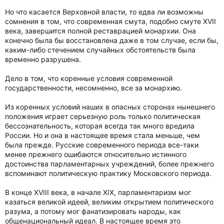
Но что касается Верховной власти, то едва ли возможны
сомнения в том, что современная смута, подобно смуте XVII
века, завершится полной реставрацией монархии. Она
конечно была бы восстановлена даже в том случае, если бы,
каким-либо стечением случайных обстоятельств была
временно разрушена.
Дело в том, что коренные условия современной
государственности, несомненно, все за монархию.
Из коренных условий наших в опасных сторонах нынешнего
положения играет серьезную роль только политическая
бессознательность, которая всегда так много вредила
России. Но и она в настоящее время стала меньше, чем
была прежде. Русские современного периода все-таки
менее прежнего ошибаются относительно истинного
достоинства парламентарных учреждений, более прежнего
вспоминают политическую практику Московского периода.
В конце XVIII века, в начале ХIХ, парламентаризм мог
казаться великой идеей, великим открытием политического
разума, а потому мог фанатизировать народы, как
общенациональный идеал. В настоящее время это