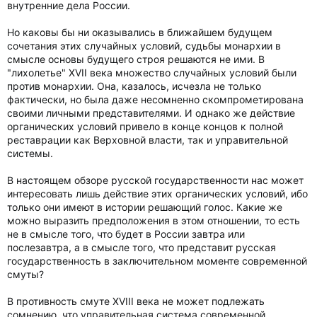
внутренние дела России.
Но каковы бы ни оказывались в ближайшем будущем
сочетания этих случайных условий, судьбы монархии в
смысле основы будущего строя решаются не ими. В
"лихолетье" XVII века множество случайных условий были
против монархии. Она, казалось, исчезла не только
фактически, но была даже несомненно скомпрометирована
своими личными представителями. И однако же действие
органических условий привело в конце концов к полной
реставрации как Верховной власти, так и управительной
системы.
В настоящем обзоре русской государственности нас может
интересовать лишь действие этих органических условий, ибо
только они имеют в истории решающий голос. Какие же
можно выразить предположения в этом отношении, то есть
не в смысле того, что будет в России завтра или
послезавтра, а в смысле того, что представит русская
государственность в заключительном моменте современной
смуты?
В противность смуте XVIII века не может подлежать
сомнению, что управительная система современной