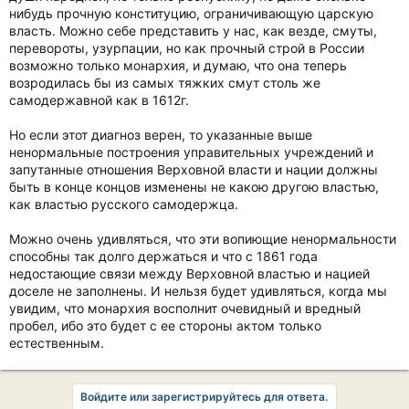
нибудь прочную конституцию, ограничивающую царскую
власть. Можно себе представить у нас, как везде, смуты,
перевороты, узурпации, но как прочный строй в России
возможно только монархия, и думаю, что она теперь
возродилась бы из самых тяжких смут столь же
самодержавной как в 1612г.
Но если этот диагноз верен, то указанные выше
ненормальные построения управительных учреждений и
запутанные отношения Верховной власти и нации должны
быть в конце концов изменены не какою другою властью,
как властью русского самодержца.
Можно очень удивляться, что эти вопиющие ненормальности
способны так долго держаться и что с 1861 года
недостающие связи между Верховной властью и нацией
доселе не заполнены. И нельзя будет удивляться, когда мы
увидим, что монархия восполнит очевидный и вредный
пробел, ибо это будет с ее стороны актом только
естественным.
Войдите или зарегистрируйтесь для ответа.