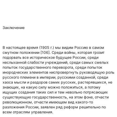
Заключение
В настоящее время (1905 г.) мы видим Россию в самом
смутном положении [106]. Среди войны, которая грозит
подорвать все историческое будущее России, среди
неслыханной слабости учреждений, среди самых смелых
попыток государственного переворота, среди попыток
инородческих элементов ниспровергнуть руководящую роль
русского племени в империи, русскими созданной, среди
хаоса мысли и раздоров самих русских, растерявшихся, не
знающих, на какую силу можно положиться, а потому
ищущих создания таких сил и тем невольно потрясающих
существующую государственность, на этом фоне, отчасти
революционном, отчасти имеющем вид какого-то
разложения России, заявлен ряд реформ решительно по
всем отраслям управления.