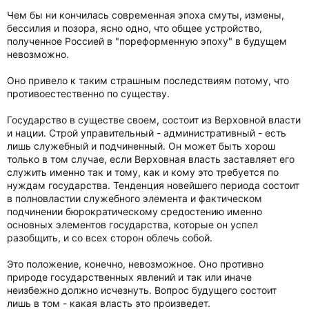
Чем бы ни кончилась современная эпоха смуты, измены,
бессилия и позора, ясно одно, что общее устройство,
полученное Россией в "пореформенную эпоху" в будущем
невозможно.
Оно привело к таким страшным последствиям потому, что
противоестественно по существу.
Государство в существе своем, состоит из Верховной власти
и нации. Строй управительный - административный - есть
лишь служебный и подчиненный. Он может быть хорош
только в том случае, если Верховная власть заставляет его
служить именно так и тому, как и кому это требуется по
нуждам государства. Тенденция новейшего периода состоит
в полновластии служебного элемента и фактическом
подчинении бюрократическому средостению именно
основных элементов государства, которые он успел
разобщить, и со всех сторон облечь собой.
Это положение, конечно, невозможное. Оно противно
природе государственных явлений и так или иначе
неизбежно должно исчезнуть. Вопрос будущего состоит
лишь в том - какая власть это произведет.