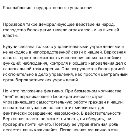
Расслабление государственного управления.
Производя такое деморализующее действие на народ,
господство бюрократии тяжело отражалось и на высшей
власти.
Будучи связана только с управительными учреждениями и
не находясь в непосредственной связи с нацией. Верховная
власть теряет возможность исполнения своих важнейших
функций: наблюдения, контроля и общего направления дел с
национальной точки зрения. Она погружается бюрократией
исключительно в дело управления, как простой центральный
орган бюрократических учреждений.
Но и это положение фиктивно. При безмерном количестве
"дел" всепроникающего бюрократического строя,
упраздняющего самостоятельную работу граждан и нации,
сознательное участие во всех этих миллионах дел
фактически совершенно невозможно. В действительности,
Верховная власть не может ни знать, ни обсудить, ни
проверить почти ничего. Поэтому ее управительная роль
делается лишь кажущейся. Поглощенная же лично в эти