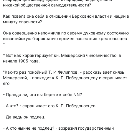
никакой общественной самодеятельности?
Как повела она себя в отношении Верховной власти и нации в
минуту опасности?
Она совершенно напомнила по своему духовному состоянию
византийскую бюрократию времен нашествия крестоносцев
*.
* Вот как характеризует кн. Мещерский чиновничество, в
начале 1905 года.
"Как-то раз покойный Т. И Филиппов, - рассказывает князь
Мещерский, - приходит к К. П. Победоносцеву и спрашивает
его:
- Правда ли, что вы берете к себе NN?
- А что? - спрашивает его К. П. Победоносцев.
- Да ведь он подлец.
- А кто нынче не подлец? - возразил государственный