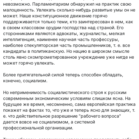
невозможно. Парламентаризм обнаружил на практик свою
малоценность. Увлекать сколько-нибудь развитые умы он не
может. Наше конституционное движение горячо
поддерживается только теми, кто заинтересован в нем, как
в своем классовом орудии господства над страной. Его
сторонниками являются адвокаты, журналисты, мелкая
интеллигенция, наименее научная часть профессуры,
наиболее спекуляторская часть промышленников, т. е. все
кандидаты в политиканскую. Но нацию в широком смысле
столь явно скомпрометированное учреждение уже нигде не
может горячо увлекать.
Более притягательной силой теперь способен обладать,
конечно, социализм.
Но неприменимость социалистического строя к русским
современным экономическим условиям слишком ясна. На
будущее же время, несомненно, сама европейская практика
покажет на фактах то, что уже и теперь ясно для знающих, т.
е. что действительное разрешение "рабочего вопроса"
дается вовсе не социализмом, а системой
профессиональной организации.