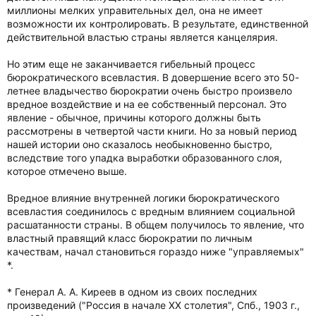
миллионы мелких управительных дел, она не имеет
возможности их контролировать. В результате, единственной
действительной властью страны является канцелярия.
Но этим еще не заканчивается гибельный процесс
бюрократического всевластия. В довершение всего это 50-
летнее владычество бюрократии очень быстро произвело
вредное воздействие и на ее собственный персонал. Это
явление - обычное, причины которого должны быть
рассмотрены в четвертой части книги. Но за новый период
нашей истории оно сказалось необыкновенно быстро,
вследствие того упадка выработки образованного слоя,
которое отмечено выше.
Вредное влияние внутренней логики бюрократического
всевластия соединилось с вредным влиянием социальной
расшатанности страны. В общем получилось то явление, что
властный правящий класс бюрократии по личным
качествам, начал становиться гораздо ниже "управляемых"
*.
* Генерал А. А. Киреев в одном из своих последних
произведений ("Россия в начале XX столетия", Спб., 1903 г.,