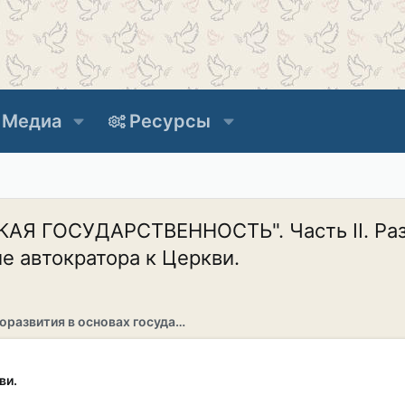
Медиа
Ресурсы
 ГОСУДАРСТВЕННОСТЬ". Часть II. Разд
автократора к Церкви.
Раздел саморазвития в основах государственности
ви.