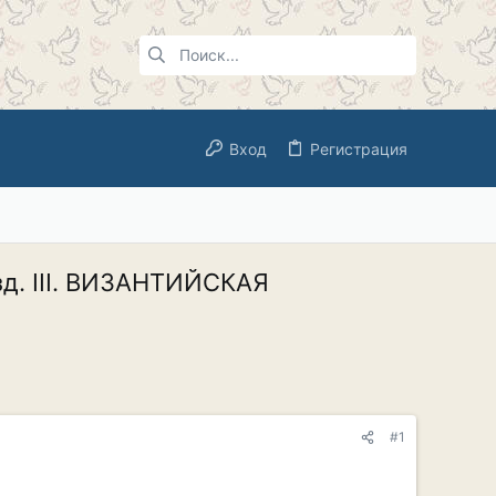
Вход
Регистрация
. III. ВИЗАНТИЙСКАЯ
#1