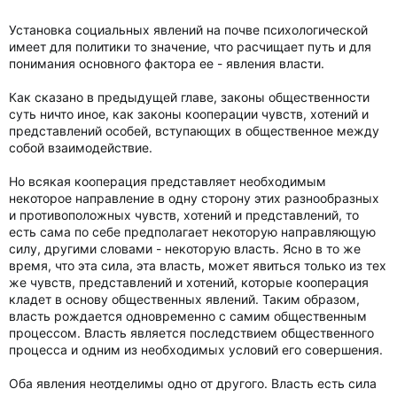
Установка социальных явлений на почве психологической
имеет для политики то значение, что расчищает путь и для
понимания основного фактора ее - явления власти.
Как сказано в предыдущей главе, законы общественности
суть ничто иное, как законы кооперации чувств, хотений и
представлений особей, вступающих в общественное между
собой взаимодействие.
Но всякая кооперация представляет необходимым
некоторое направление в одну сторону этих разнообразных
и противоположных чувств, хотений и представлений, то
есть сама по себе предполагает некоторую направляющую
силу, другими словами - некоторую власть. Ясно в то же
время, что эта сила, эта власть, может явиться только из тех
же чувств, представлений и хотений, которые кооперация
кладет в основу общественных явлений. Таким образом,
власть рождается одновременно с самим общественным
процессом. Власть является последствием общественного
процесса и одним из необходимых условий его совершения.
Оба явления неотделимы одно от другого. Власть есть сила