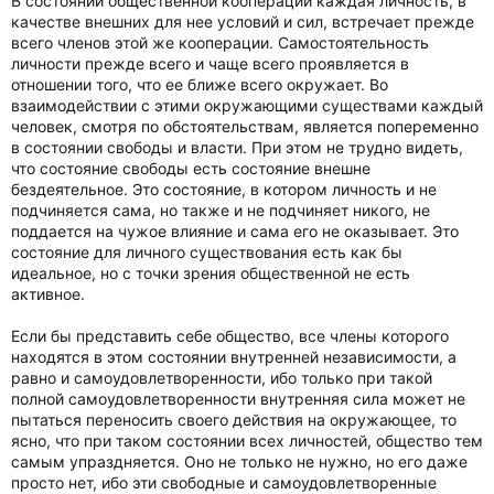
В состоянии общественной кооперации каждая личность, в
качестве внешних для нее условий и сил, встречает прежде
всего членов этой же кооперации. Самостоятельность
личности прежде всего и чаще всего проявляется в
отношении того, что ее ближе всего окружает. Во
взаимодействии с этими окружающими существами каждый
человек, смотря по обстоятельствам, является попеременно
в состоянии свободы и власти. При этом не трудно видеть,
что состояние свободы есть состояние внешне
бездеятельное. Это состояние, в котором личность и не
подчиняется сама, но также и не подчиняет никого, не
поддается на чужое влияние и сама его не оказывает. Это
состояние для личного существования есть как бы
идеальное, но с точки зрения общественной не есть
активное.
Если бы представить себе общество, все члены которого
находятся в этом состоянии внутренней независимости, а
равно и самоудовлетворенности, ибо только при такой
полной самоудовлетворенности внутренняя сила может не
пытаться переносить своего действия на окружающее, то
ясно, что при таком состоянии всех личностей, общество тем
самым упраздняется. Оно не только не нужно, но его даже
просто нет, ибо эти свободные и самоудовлетворенные