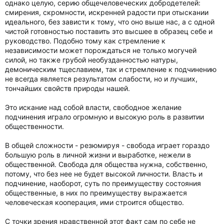
однако целую, серию общечеловеческих добродетелей:
смирения, скромности, искренней радости при отыскании
идеального, без зависти к тому, что оно выше нас, а с одной
чистой готовностью поставить это высшее в образец себе и
руководство. Подобно тому как стремление к
независимости может порождаться не только могучей
силой, но также грубой необузданностью натуры,
демоническим тщеславием, так и стремление к подчинению
не всегда является результатом слабости, но и лучших,
тончайших свойств природы нашей.
Это искание над собой власти, свободное желание
подчинения играло огромную и высокую роль в развитии
общественности.
В общей сложности - резюмируя - свобода играет гораздо
большую роль в личной жизни и выработке, нежели в
общественной. Свобода для общества нужна, собственно,
потому, что без нее не будет высокой личности. Власть и
подчинение, наоборот, суть по преимуществу состояния
общественные, в них по преимуществу выражается
человеческая кооперация, ими строится общество.
С точки зрения нравственной этот факт сам по себе не