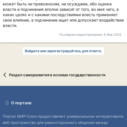
может быть ни превозносим, ни осуждаем, ибо оценка
власти и подчинения вполне зависит от того, во имя чего, в
каких целях и с какими последствиями власть применяет
свое влияние, а подчинение ищет или допускает воздействие
власти.
Последнее редактирование:
6 Фев 2025
Войдите или зарегистрируйтесь для ответа.
Раздел саморазвития в основах государственности
О портале
Портал МИР-Союз предоставляет универсальное интерактивное
веб пространство для разностороннего общения между