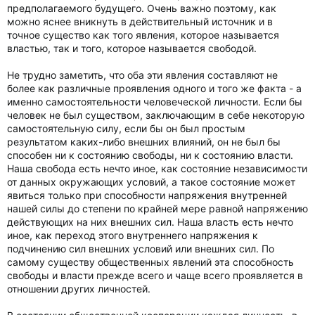
предполагаемого будущего. Очень важно поэтому, как
можно яснее вникнуть в действительный источник и в
точное существо как того явления, которое называется
властью, так и того, которое называется свободой.
Не трудно заметить, что оба эти явления составляют не
более как различные проявления одного и того же факта - а
именно самостоятельности человеческой личности. Если бы
человек не был существом, заключающим в себе некоторую
самостоятельную силу, если бы он был простым
результатом каких-либо внешних влияний, он не был бы
способен ни к состоянию свободы, ни к состоянию власти.
Наша свобода есть нечто иное, как состояние независимости
от данных окружающих условий, а такое состояние может
явиться только при способности напряжения внутренней
нашей силы до степени по крайней мере равной напряжению
действующих на них внешних сил. Наша власть есть нечто
иное, как переход этого внутреннего напряжения к
подчинению сил внешних условий или внешних сил. По
самому существу общественных явлений эта способность
свободы и власти прежде всего и чаще всего проявляется в
отношении других личностей.