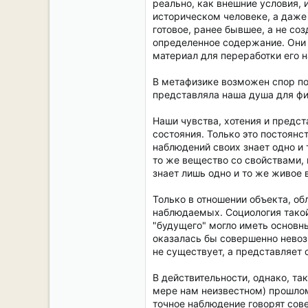
реально, как внешние условия, 
историческом человеке, а даже
готовое, ранее бывшее, а не со
определенное содержание. Они 
материал для переработки его н
В метафизике возможен спор по
представляла наша душа для фи
Наши чувства, хотения и предст
состояния. Только это постоян
наблюдений своих знает одно и 
то же вещество со свойствами,
знает лишь одно и то же живое
Только в отношении объекта, 
наблюдаемых. Социология такой
"будущего" могло иметь основны
оказалась бы совершенно невозм
не существует, а представляет
В действительности, однако, та
мере нам неизвестном) прошлом,
точное наблюдение говорят сове