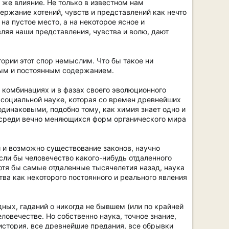
е же влияние. Не только в известном нам
ержание хотений, чувств и представлений как нечто
на пустое место, а на некоторое ясное и
ляя наши представления, чувства и волю, дают
ории этот спор немыслим. Что бы такое ни
ным и постоянным содержанием.
в комбинациях и в фазах своего эволюционного
 социальной науке, которая со времен древнейших
одинаковыми, подобно тому, как химия знает одно и
я среди вечно меняющихся форм органического мира
и возможно существование законов, научно
сли бы человечество какого-нибудь отдаленного
хотя бы самые отдаленные тысячелетия назад, наука
ва как некоторого постоянного и реального явления
ных, гаданий о никогда не бывшем (или по крайней
ловечестве. Но собственно наука, точное знание,
 история, все древнейшие предания, все обрывки