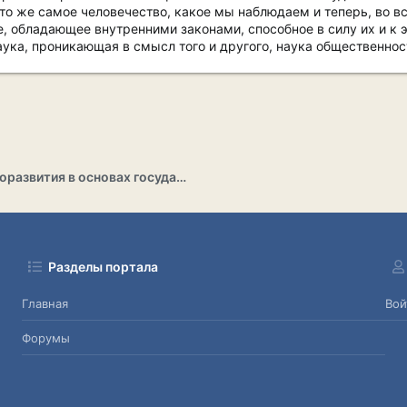
то же самое человечество, какое мы наблюдаем и теперь, во в
, обладающее внутренними законами, способное в силу их и к 
ука, проникающая в смысл того и другого, наука общественнос
Раздел саморазвития в основах государственности
Разделы портала
Главная
Вой
Форумы