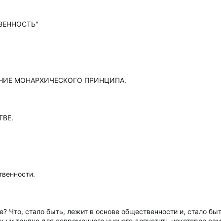
ВЕННОСТЬ"
НИЕ МОНАРХИЧЕСКОГО ПРИНЦИПА.
ВЕ.
твенности.
? Что, стало быть, лежит в основе общественности и, стало бы
к ни трудно для современного ученого допустить некоторое сам