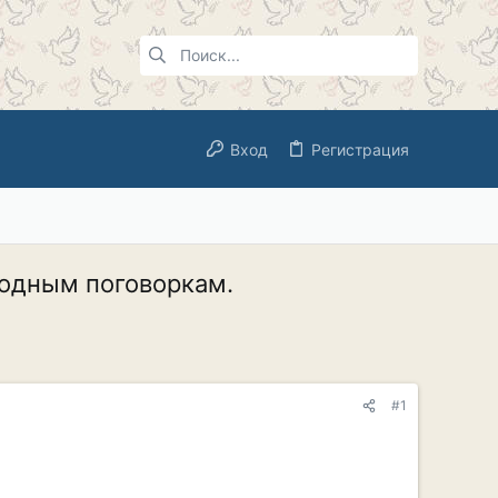
Вход
Регистрация
родным поговоркам.
#1