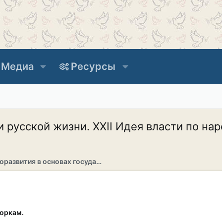
Медиа
Ресурсы
 русской жизни. XXII Идея власти по на
Раздел саморазвития в основах государственности
воркам.