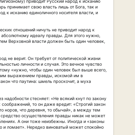
лигиозному) приводит Русский народ к исканию
рь принимает свою власть лишь от Бога, так и
род к исканию единоличного носителя власти, и
еских отношений ничуть не приводит народ к
х абсолютному идеалу правды. Для этого нужно,
елем Верховной власти должен быть один человек,
д не верит. Он требует от политической жизни
льностью личности и случая. Это вечное чувство
отому «нужно, чтобы один человек был выше всего,
сшим выражением правды, искомой им в
акон что паутина: шмель проскочит, а муха
ез надобности стесняет: «Не всякий кнут по закону
х соображений, то он даже вредит: «Строгий закон
то норов, что деревня, то обычай», а между тем
е средство осуществления правды никак не может
блениях. А они тоже неизбежны. Иногда и «законы
его и ломает». Нередко виноватый может спокойно