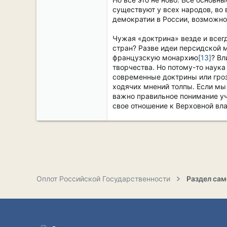
существуют у всех народов, во
демократии в России, возможно
Чужая «доктрина» везде и всег
стран? Разве идеи персидской 
французскую монархию
[13]
? Вл
творчества. Но потому-то наука
современные доктрины или грозя
ходячих мнений толпы. Если мы 
важно правильное понимание уч
свое отношение к Верховной вл
Оплот Российской Государственности