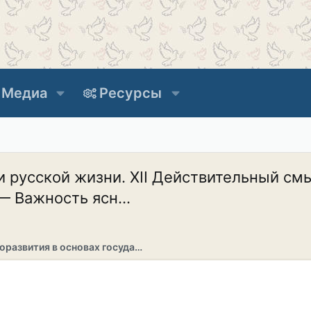
Медиа
Ресурсы
 русской жизни. XII Действительный см
 Важность ясн...
Раздел саморазвития в основах государственности