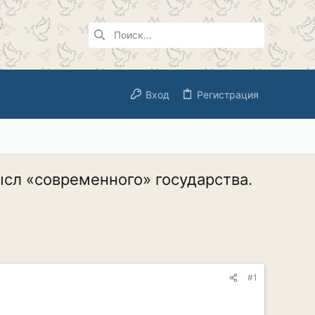
Вход
Регистрация
ысл «современного» государства.
#1