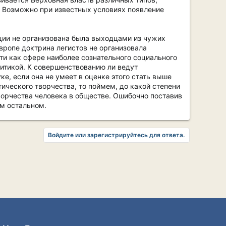
. Возможно при известных условиях появление
еции не организована была выходцами из чужих
вропе доктрина легистов не организовала
ти как сфере наиболее сознательного социального
ритикой. К совершенствованию ли ведут
е, если она не умеет в оценке этого стать выше
ического творчества, то поймем, до какой степени
ворчества человека в обществе. Ошибочно поставив
м остальном.
Войдите или зарегистрируйтесь для ответа.