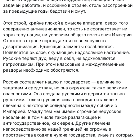
задачей работать, и особенно в стране, столь расстроенной
за предыдущие годы бедствий и смут.
Этот строй, крайне плохой в смысле аппарата, сверх того
совершенно антинационален, то есть не соответствует ни
характеру нации, ни условиям общего положения Империи.
От этого в стране порождается на всех пунктах
дезорганизация. Единящие элементы ослабляются.
Появляется рыхлое, скучающее, недовольное настроение.
Русские теряют дух, веру в себя, не вдохновляются
патриотизмом. При этом классовые и междуплеменные
раздоры необходимо обостряются.
Россия составляет нацию и государство — великие по
задаткам и средствам, но она окружена также великими
опасностями. Она создана русскими и держится только
русскими. Только русская сила приводит остальные
племена к некоторой солидарности между собой и с
Империей. Между тем мы имеем огромное нерусское
население, в том числе такое разлагающее и
антигосударственное, как евреи. Другие племена
непосредственно за нашей границей на огромные
пространства входят в чужие государства, иные из которых