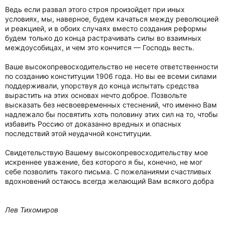
Ведь если развал этого строя произойдет при иных
условиях, мы, наверное, будем качаться между революцией
и реакцией, и в обоих случаях вместо создания реформы
будем только до конца растрачивать силы во взаимных
междоусобицах, и чем это кончится — Господь весть.
Ваше высокопревосходительство не несете ответственности
по созданию конституции 1906 года. Но вы ее всеми силами
поддерживали, упорствуя до конца испытать средства
вырастить на этих основах нечто доброе. Позвольте
высказать без несвоевременных стеснений, что именно Вам
надлежало бы посвятить хоть половину этих сил на то, чтобы
избавить Россию от доказанно вредных и опасных
последствий этой неудачной конституции.
Свидетельствую Вашему высокопревосходительству мое
искреннее уважение, без которого я бы, конечно, не мог
себе позволить такого письма. С пожеланиями счастливых
вдохновений остаюсь всегда желающий Вам всякого добра
Лев Тихомиров