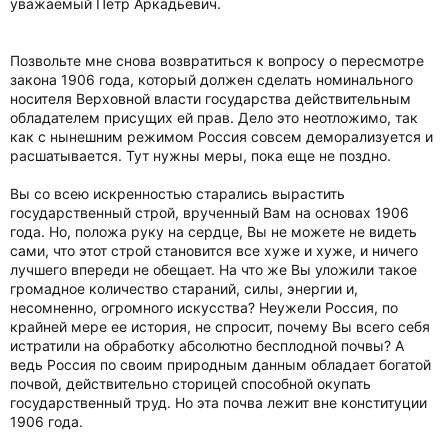
уважаемый Петр Аркадьевич.
Позвольте мне снова возвратиться к вопросу о пересмотре
закона 1906 года, который должен сделать номинального
носителя Верховной власти государства действительным
обладателем присущих ей прав. Дело это неотложимо, так
как с нынешним режимом Россия совсем деморализуется и
расшатывается. Тут нужны меры, пока еще не поздно.
Вы со всею искренностью старались вырастить
государственный строй, врученный Вам на основах 1906
года. Но, положа руку на сердце, Вы не можете не видеть
сами, что этот строй становится все хуже и хуже, и ничего
лучшего впереди не обещает. На что же Вы уложили такое
громадное количество стараний, силы, энергии и,
несомненно, огромного искусства? Неужели Россия, по
крайней мере ее история, не спросит, почему Вы всего себя
истратили на обработку абсолютно бесплодной почвы? А
ведь Россия по своим природным данным обладает богатой
почвой, действительно сторицей способной окупать
государственный труд. Но эта почва лежит вне конституции
1906 года.