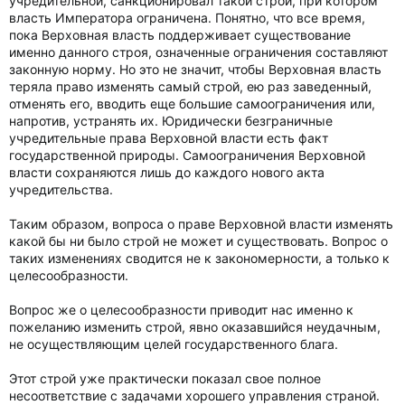
учредительной, санкционировал такой строй, при котором
власть Императора ограничена. Понятно, что все время,
пока Верховная власть поддерживает существование
именно данного строя, означенные ограничения составляют
законную норму. Но это не значит, чтобы Верховная власть
теряла право изменять самый строй, ею раз заведенный,
отменять его, вводить еще большие самоограничения или,
напротив, устранять их. Юридически безграничные
учредительные права Верховной власти есть факт
государственной природы. Самоограничения Верховной
власти сохраняются лишь до каждого нового акта
учредительства.
Таким образом, вопроса о праве Верховной власти изменять
какой бы ни было строй не может и существовать. Вопрос о
таких изменениях сводится не к закономерности, а только к
целесообразности.
Вопрос же о целесообразности приводит нас именно к
пожеланию изменить строй, явно оказавшийся неудачным,
не осуществляющим целей государственного блага.
Этот строй уже практически показал свое полное
несоответствие с задачами хорошего управления страной.