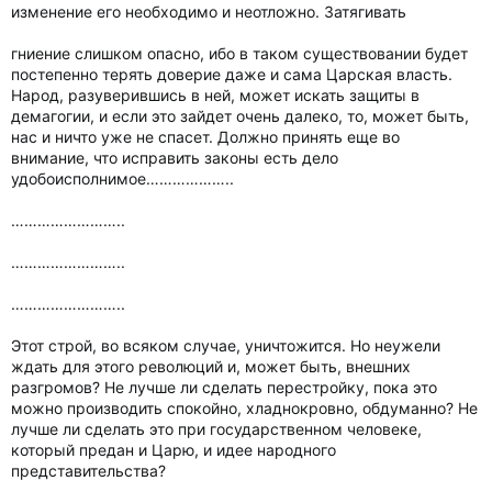
изменение его необходимо и неотложно. Затягивать
гниение слишком опасно, ибо в таком существовании будет
постепенно терять доверие даже и сама Царская власть.
Народ, разуверившись в ней, может искать защиты в
демагогии, и если это зайдет очень далеко, то, может быть,
нас и ничто уже не спасет. Должно принять еще во
внимание, что исправить законы есть дело
удобоисполнимое………………..
……………………..
……………………..
……………………..
Этот строй, во всяком случае, уничтожится. Но неужели
ждать для этого революций и, может быть, внешних
разгромов? Не лучше ли сделать перестройку, пока это
можно производить спокойно, хладнокровно, обдуманно? Не
лучше ли сделать это при государственном человеке,
который предан и Царю, и идее народного
представительства?