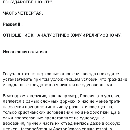
ГОСУДАРСТВЕННОСТЬ".
ЧАСТЬ ЧЕТВЕРТАЯ.
Раздел III.
ОТНОШЕНИЕ К НАЧАЛУ ЭТИЧЕСКОМУ И РЕЛИГИОЗНОМУ.
Исповедная политика.
Государственно-церковные отношения всегда приходится
устанавливать при том усложняющем условии, что граждане
и подданные государства являются не единоверными.
В монархиях великих, как, например, Россия, это условие
является в самых сложных формах. У нас не менее трети
населения принадлежит к числу разных иноверцев, не
только христианских исповеданий, но и не христиан. Да в
сами православные представляют не однородные
верования, причем часть их отъединилась даже в особую
церковь (старообрядцы Австрийского священства), а