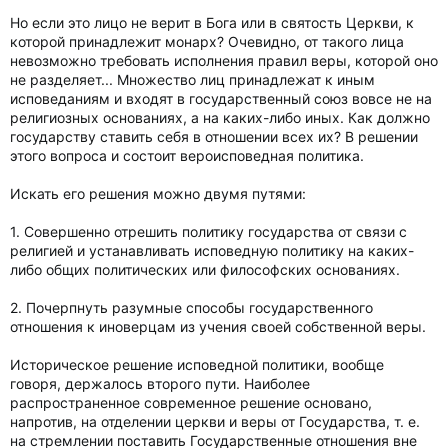
Но если это лицо не верит в Бога или в святость Церкви, к
которой принадлежит монарх? Очевидно, от такого лица
невозможно требовать исполнения правил веры, которой оно
не разделяет... Множество лиц принадлежат к иным
исповеданиям и входят в государственный союз вовсе не на
религиозных основаниях, а на каких-либо иных. Как должно
государству ставить себя в отношении всех их? В решении
этого вопроса и состоит вероисповедная политика.
Искать его решения можно двумя путями:
1. Совершенно отрешить политику государства от связи с
религией и устанавливать исповедную политику на каких-
либо общих политических или философских основаниях.
2. Почерпнуть разумные способы государственного
отношения к иноверцам из учения своей собственной веры.
Историческое решение исповедной политики, вообще
говоря, держалось второго пути. Наиболее
распространенное современное решение основано,
напротив, на отделении церкви и веры от Государства, т. е.
на стремлении поставить Государственные отношения вне