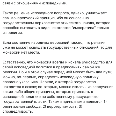
связи с отношениями исповедными.
Такое решение исповедного вопроса, однако, уничтожает
сам монархический принцип, ибо он основан на
государственном верховенстве этического начала, которое
способно вытекать в виде некоторого "императива" только
из религии.
Если состояние народных верований таково, что религия
уже не может освящать государственных отношений, то для
монархии нет места.
Естественно, что монархия всегда и искала руководство для
своей исповедной политики в предписаниях самой же
религии. Но и в этом случае перед ней может быть два пути;
можно, во-первых, определять исповедную политику
согласно указаниям Церкви, с которой государство
находится в союзе; во-вторых, можно извлечь из вероучения
какие-либо общие принципы, которые прилагать к
исповедной политике по собственному рассуждению
государственной власти. Такими принципами являются 1)
религиозная свобода, 2) веротерпимость, 3)
справедливость.