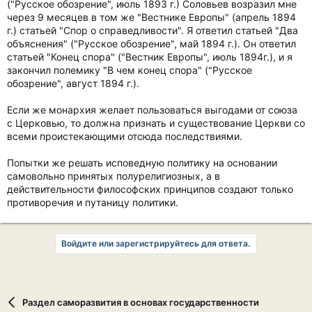
("Русское обозрение", июль 1893 г.) Соловьев возразил мне
через 9 месяцев в том же "Вестнике Европы" (апрель 1894
г.) статьей "Спор о справедливости". Я ответил статьей "Два
объяснения" ("Русское обозрение", май 1894 г.). Он ответил
статьей "Конец спора" ("Вестник Европы", июль 1894г.), и я
закончил полемику "В чем конец спора" ("Русское
обозрение", август 1894 г.).
Если же монархия желает пользоваться выгодами от союза
с Церковью, то должна признать и существование Церкви со
всеми проистекающими отсюда последствиями.
Попытки же решать исповедную политику на основании
самовольно принятых полурелигиозных, а в
действительности философских принципов создают только
противоречия и путаницу политики.
Войдите или зарегистрируйтесь для ответа.
Раздел саморазвития в основах государственности