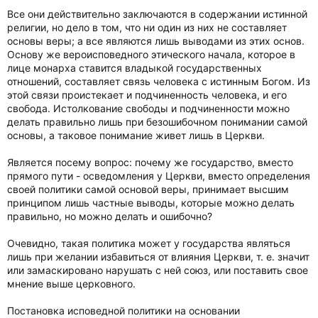
Все они действительно заключаются в содержании истинной
религии, но дело в том, что ни один из них не составляет
основы веры; а все являются лишь выводами из этих основ.
Основу же вероисповедного этического начала, которое в
лице монарха ставится владыкой государственных
отношений, составляет связь человека с истинным Богом. Из
этой связи проистекает и подчиненность человека, и его
свобода. Истолкование свободы и подчиненности можно
делать правильно лишь при безошибочном понимании самой
основы, а таковое понимание живет лишь в Церкви.
Является посему вопрос: почему же государство, вместо
прямого пути - осведомления у Церкви, вместо определения
своей политики самой основой веры, принимает высшим
принципом лишь частные выводы, которые можно делать
правильно, но можно делать и ошибочно?
Очевидно, такая политика может у государства являться
лишь при желании избавиться от влияния Церкви, т. е. значит
или замаскировано нарушать с ней союз, или поставить свое
мнение выше церковного.
Постановка исповедной политики на основании