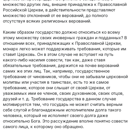
множество других лиц, внешне принадлежа к Православной
Российской Церкви, в действительности представляют
множество отклонений от ее верований, до полного
отсутствуя всяких религиозных верований.
Каким образом государство должно относиться ко всему
этому множеству своих иноверных граждан и подданных? В
отношении всех, принадлежащих к Православной Церкви,
монарх легко может поддерживать требования, которые им
ставит Церковь. Он в этом случае не вступает на путь
какого-либо насилия совести, так как, даже ставя
обязательные требования, держится на почве верований
самих же этих лиц. Так, например, государственное
требование от чиновников, чтобы они не забывали церковной
молитвы или участия в таинствах, есть то же самое
требование, которое они слышат от своей Церкви, от
уважаемых ими ее членов, своих духовников, своих отцов,
друзей и т. д. Требование государства в данном случае
мотивируется тем, что государь не может считать верным
себе слугой и благонадежным исполнителем долга такого
человека, который не исполняет своего долга даже
относительно Бога. Это рассуждение вполне понятно совести
самого лица, к которому оно обращено.