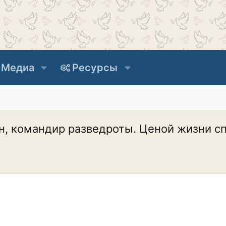
Медиа
Ресурсы
ан, командир разведроты. Ценой жизни с