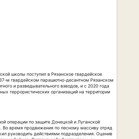
ьской школы поступил в Рязанское гвардейское
 137-м гвардейском парашютно-десантном Рязанском
ного и разведывательного взводов, и с 2020 года
ных террористических организаций на территории
ной операции по защите Донецкой и Луганской
. Во время продвижения по лесному массиву отряд
лжил руководить действиями подразделения. Оценив