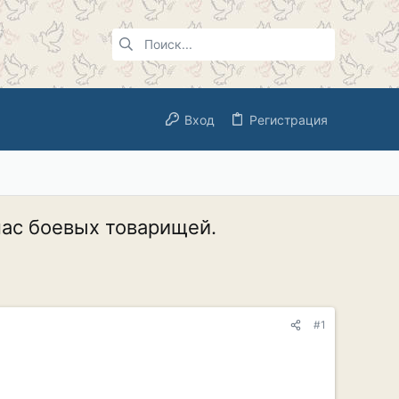
Вход
Регистрация
пас боевых товарищей.
#1