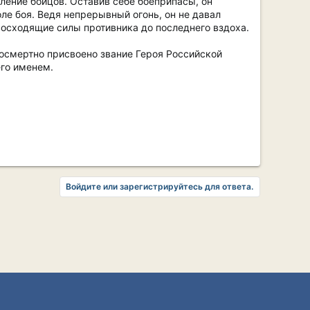
ление бойцов. Оставив себе боеприпасы, он
ле боя. Ведя непрерывный огонь, он не давал
восходящие силы противника до последнего вздоха.
осмертно присвоено звание Героя Российской
его именем.
Войдите или зарегистрируйтесь для ответа.