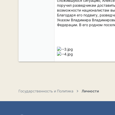
сложившуюся ситуацию, Алексей
поручил разведчикам доставить 
возможности националистам вый
Благодаря его подвигу, разведч
Указом Владимира Владимирович
Федерации. В его родном поселк
Государственность и Политика
Личности