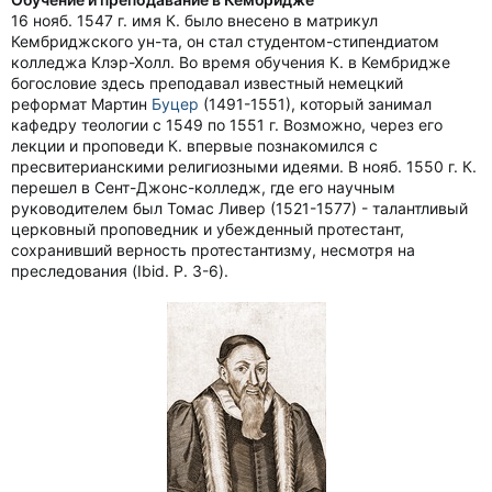
16 нояб. 1547 г. имя К. было внесено в матрикул
Кембриджского ун-та, он стал студентом-стипендиатом
колледжа Клэр-Холл. Во время обучения К. в Кембридже
богословие здесь преподавал известный немецкий
реформат Мартин
Буцер
(1491-1551), который занимал
кафедру теологии с 1549 по 1551 г. Возможно, через его
лекции и проповеди К. впервые познакомился с
пресвитерианскими религиозными идеями. В нояб. 1550 г. К.
перешел в Сент-Джонс-колледж, где его научным
руководителем был Томас Ливер (1521-1577) - талантливый
церковный проповедник и убежденный протестант,
сохранивший верность протестантизму, несмотря на
преследования (Ibid. P. 3-6).