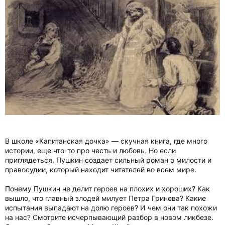
В школе «Капитанская дочка» — скучная книга, где много
истории, еще что-то про честь и любовь. Но если
приглядеться, Пушкин создает сильный роман о милости и
правосудии, который находит читателей во всем мире.
Почему Пушкин не делит героев на плохих и хороших? Как
вышло, что главный злодей милует Петра Гринева? Какие
испытания выпадают на долю героев? И чем они так похожи
на нас? Смотрите исчерпывающий разбор в новом ликбезе.