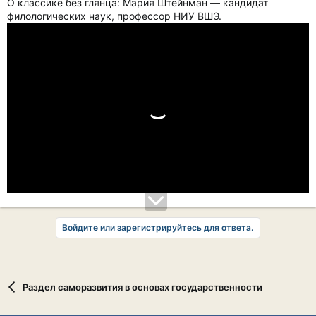
О классике без глянца: Мария Штейнман — кандидат
филологических наук, профессор НИУ ВШЭ.
Войдите или зарегистрируйтесь для ответа.
Раздел саморазвития в основах государственности