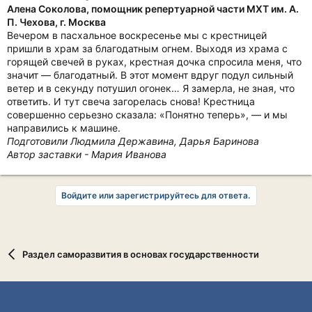
Алена Соколова, помощник репертуарной части МХТ им. А.
П. Чехова, г. Москва
Вечером в пасхальное воскресенье мы с крестницей
пришли в храм за благодатным огнем. Выходя из храма с
горящей свечей в руках, крестная дочка спросила меня, что
значит — благодатный. В этот момент вдруг подул сильный
ветер и в секунду потушил огонек… Я замерла, не зная, что
ответить. И тут свеча загорелась снова! Крестница
совершенно серьезно сказала: «Понятно теперь», — и мы
направились к машине.
Подготовили Людмила Державина, Дарья Баринова
Автор заставки - Мария Иванова
Войдите или зарегистрируйтесь для ответа.
Раздел саморазвития в основах государственности