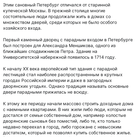
Этим сановный Петербург отличался от старинной
купеческой Москвы. В прежней столице многие
состоятельные люди продолжали жить в домах со
множеством дверей, среди которых не было особого
хозяйского входа.
Первый каменный дворец с парадным входом в Петербурге
был построен для Александра Меншикова, одного из
ближайших сподвижников Петра. Здание на
Университетской набережной появилось в 1714 году.
К началу XX века европейский тип здания с парадной
лестницей стал наиболее распространенным в крупных
городах Российской империи и даже в загородных
дворянских угодьях. Однако традиция называть основные
двери парадными прижилась не всюду.
К этому же периоду начали массово строить доходные дома
с наемными квартирами. В них жили либо люди, которым не
достался от семьи собственный дом, например холостые
дворянские сыновья без поместий, либо те, кто только
недавно переехал в город, либо горожане с невысоким
достатком, который не позволял купить собственное жилье.