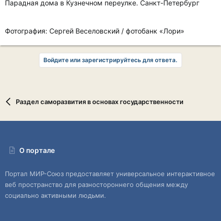
Парадная дома в Кузнечном переулке. Санкт-Петербург
Фотография: Сергей Веселовский / фотобанк «Лори»
Войдите или зарегистрируйтесь для ответа.
Раздел саморазвития в основах государственности
О портале
Портал МИР-Союз предоставляет универсальное интерактивное
веб пространство для разностороннего общения между
социально активными людьми.