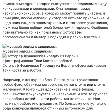
приложение Agora, которое выступает посредником между
конкурсантами и спонсорами. Они проводят сразу
несколько конкурсов, в которых может принять участие, в
принципе, любой человек, у которого есть это приложение. И
надо признать, что просматривать и фотографии участников,
и уж тем более победителей более чем интересно. Особенно
познавательно то, как по-разному фотографы
профессионалы и аматоры подходят к раскрытию темы.
Муравей рядом с хищником.
Фотограф Франческо Пиредду из Вероны сфотографировал
Тони Коста за работой.
Например, в конкурсе «Small Photo» может участвовать
любое фото, объектом которого является кто-то или кто-то
маленький. Кто-то ищет вдохновение в мире флоры,
большинство фокусируется на насекомых. А кто-то прислал
свои работы детей — и эти работы также отличные. Или —
пыли при работе инструментом. По большому счету, такого
рода конкурсы являются отличным источником для