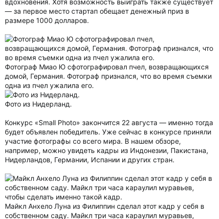
вдохновения. Хотя возможность выиграть также существует
— за первое место стартап обещает денежный приз в
размере 1000 долларов.
Фотограф Миао Ю сфотографировал пчел, возвращающихся
домой, Германия. Фотограф признался, что во время съемки
одна из пчел ужалила его.
Фото из Нидерланд.
Конкурс «Small Photo» закончится 22 августа — именно тогда
будет объявлен победитель. Уже сейчас в конкурсе приняли
участие фотографы со всего мира. В нашем обзоре,
например, можно увидеть кадры из Индонезии, Пакистана,
Нидерландов, Германии, Испании и других стран.
Майкл Анхело Луна из Филиппин сделал этот кадр у себя в
собственном саду. Майкл три часа караулил муравьев,