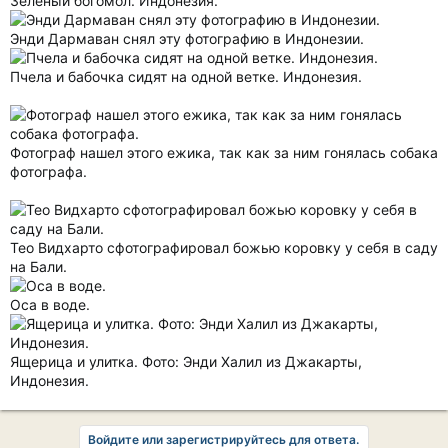
Зеленый богомол. Индонезия.
Энди Дармаван снял эту фотографию в Индонезии.
Пчела и бабочка сидят на одной ветке. Индонезия.
Фотограф нашел этого ежика, так как за ним гонялась собака
фотографа.
Тео Видхарто сфотографировал божью коровку у себя в саду
на Бали.
Оса в воде.
Ящерица и улитка. Фото: Энди Халил из Джакарты,
Индонезия.
Войдите или зарегистрируйтесь для ответа.