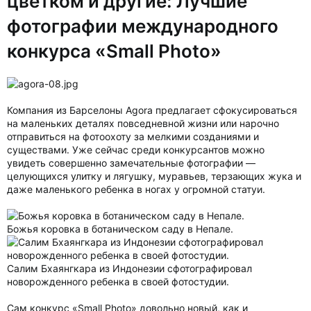
цветком и другие: Лучшие
фотографии международного
конкурса «Small Photo»
Компания из Барселоны Agora предлагает сфокусироваться
на маленьких деталях повседневной жизни или нарочно
отправиться на фотоохоту за мелкими созданиями и
существами. Уже сейчас среди конкурсантов можно
увидеть совершенно замечательные фотографии —
целующихся улитку и лягушку, муравьев, терзающих жука и
даже маленького ребенка в ногах у огромной статуи.
Божья коровка в ботаническом саду в Непале.
Салим Бхаянгкара из Индонезии сфотографировал
новорожденного ребенка в своей фотостудии.
Сам конкурс «Small Photo» довольно новый, как и