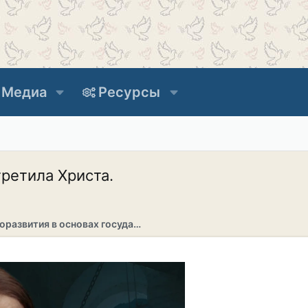
Медиа
Ресурсы
третила Христа.
Раздел саморазвития в основах государственности