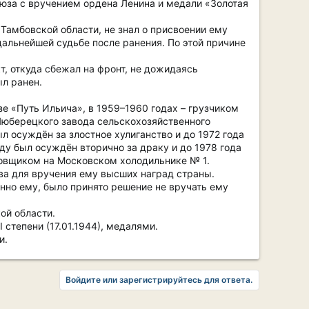
юза с вручением ордена Ленина и медали «Золотая
Тамбовской области, не знал о присвоении ему
 дальнейшей судьбе после ранения. По этой причине
, откуда сбежал на фронт, не дожидаясь
ыл ранен.
зе «Путь Ильича», в 1959–1960 годах – грузчиком
Люберецкого завода сельскохозяйственного
л осуждён за злостное хулиганство и до 1972 года
ду был осуждён вторично за драку и до 1978 года
ировщиком на Московском холодильнике № 1.
ва для вручения ему высших наград страны.
енно ему, было принято решение не вручать ему
ой области.
 степени (17.01.1944), медалями.
и.
Войдите или зарегистрируйтесь для ответа.