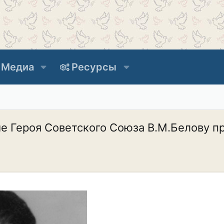
Медиа
Ресурсы
е Героя Советского Союза В.М.Белову пр