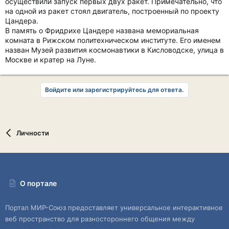
осуществили запуск первых двух ракет. Примечательно, что
на одной из ракет стоял двигатель, построенный по проекту
Цандера.
В память о Фридрихе Цандере названа мемориальная
комната в Рижском политехническом институте. Его именем
назван Музей развития космонавтики в Кисловодске, улица в
Москве и кратер на Луне.
Войдите или зарегистрируйтесь для ответа.
Личности
О портале
Портал МИР-Союз предоставляет универсальное интерактивное
веб пространство для разностороннего общения между