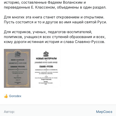
историю, составленные Фадеем Воланским и
переведенные Е. Классеном, объединены в один раздел.
Для многих эта книга станет откровением и открытием.
Пусть состоится и то и другое во имя нашей святой Руси.
Для историков, ученых, педагогов-воспитателей,
политиков, учащихся всех ступеней образования и всех,
кому дороги истинная история и слава Славяно-Руссов.
Gorodex
Р
е
а
к
Автор
МирСоюз
ц