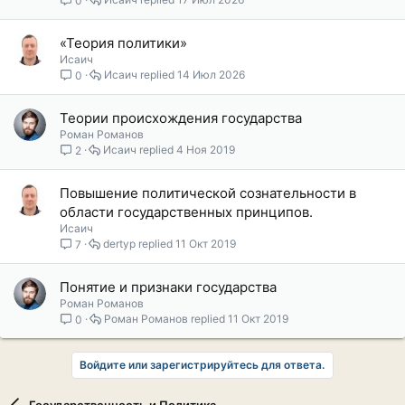
«Теория политики»
Исаич
Исаич
14 Июл 2026
0
Теории происхождения государства
Роман Романов
Исаич
4 Ноя 2019
2
Повышение политической сознательности в
области государственных принципов.
Исаич
dertyp
11 Окт 2019
7
Понятие и признаки государства
Роман Романов
Роман Романов
11 Окт 2019
0
Войдите или зарегистрируйтесь для ответа.