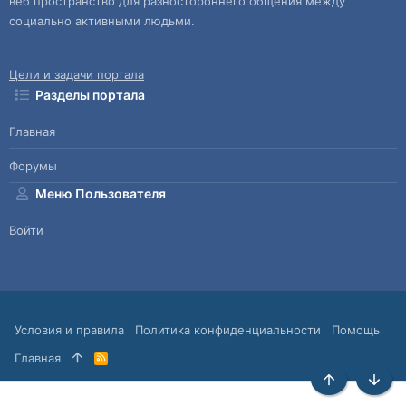
веб пространство для разностороннего общения между
социально активными людьми.
Цели и задачи портала
Разделы портала
Главная
Форумы
Меню Пользователя
Войти
Условия и правила
Политика конфиденциальности
Помощь
Главная
R
S
S
Сверху
Снизу