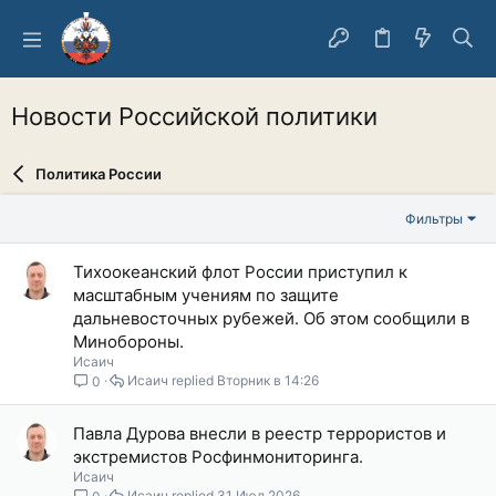
Новости Российской политики
Политика России
Фильтры
Тихоокеанский флот России приступил к
масштабным учениям по защите
дальневосточных рубежей. Об этом сообщили в
Минобороны.
Исаич
Исаич
Вторник в 14:26
0
Павла Дурова внесли в реестр террористов и
экстремистов Росфинмониторинга.
Исаич
Исаич
31 Июл 2026
0