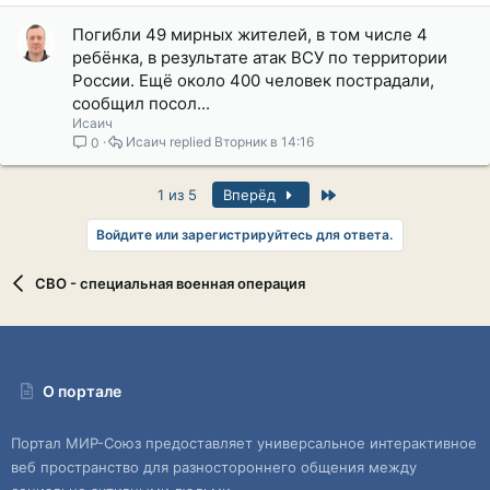
Погибли 49 мирных жителей, в том числе 4
ребёнка, в результате атак ВСУ по территории
России. Ещё около 400 человек пострадали,
сообщил посол...
Исаич
Исаич
Вторник в 14:16
0
Last
1 из 5
Вперёд
Войдите или зарегистрируйтесь для ответа.
СВО - специальная военная операция
О портале
Портал МИР-Союз предоставляет универсальное интерактивное
веб пространство для разностороннего общения между