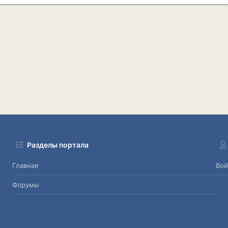
Разделы портала
Главная
Вой
Форумы