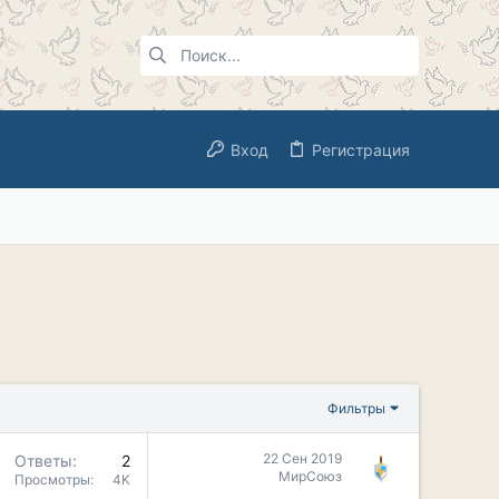
Вход
Регистрация
Фильтры
22 Сен 2019
Ответы
2
МирСоюз
Просмотры
4K