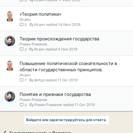
«Теория политики»
Исаич
Исаич
14 Июл 2026
0
Теории происхождения государства
Роман Романов
Исаич
4 Ноя 2019
2
Повышение политической сознательности в
области государственных принципов.
Исаич
dertyp
11 Окт 2019
7
Понятие и признаки государства
Роман Романов
Роман Романов
11 Окт 2019
0
Войдите или зарегистрируйтесь для ответа.