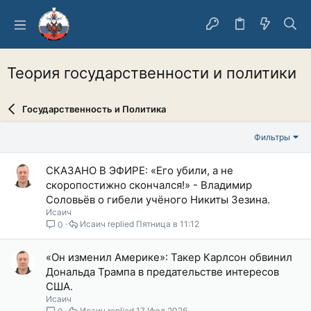
Теория государственности и политики
Государственность и Политика
Фильтры
СКАЗАНО В ЭФИРЕ: «Его убили, а не
скоропостижно скончался!» - Владимир
Соловьёв о гибели учёного Никиты Зезина.
Исаич
Исаич
Пятница в 11:12
0
«Он изменил Америке»: Такер Карлсон обвинил
Дональда Трампа в предательстве интересов
США.
Исаич
Исаич
17 Июл 2026
0