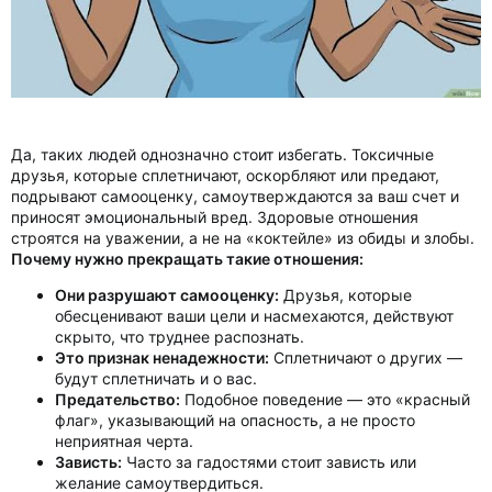
Да, таких людей однозначно стоит избегать. Токсичные
друзья, которые сплетничают, оскорбляют или предают,
подрывают самооценку, самоутверждаются за ваш счет и
приносят эмоциональный вред. Здоровые отношения
строятся на уважении, а не на «коктейле» из обиды и злобы.
Почему нужно прекращать такие отношения:
Они разрушают самооценку:
Друзья, которые
обесценивают ваши цели и насмехаются, действуют
скрыто, что труднее распознать.
Это признак ненадежности:
Сплетничают о других —
будут сплетничать и о вас.
Предательство:
Подобное поведение — это «красный
флаг», указывающий на опасность, а не просто
неприятная черта.
Зависть:
Часто за гадостями стоит зависть или
желание самоутвердиться.