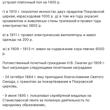
устроил плиточный пол на 1400 р.
г) в 1910 г. позолотил иконостас двух приделов Покровской
церкви, израсходовав 1000 р. д) в том же году украсил
орнаментом и живописью стены трапезной и провел туда
электричество 3850 р.
е) в 1911 г. провел электрические вентиляторы и завел
одежды на 200 р.
ж) в 1909 – 1913 гг. извел на содержание хора певчих 6000
р.
Потомственный почетный гражданин Н.В. Смагин до 1909 г.
был награжден следующими почетными наградами:
- 24 октября 1884 г. ему преподано благословения Святого
Синода, с грамотою за пожертвования в Покровской
церковь,
- 9 июня 1895 г. пожаловал серебряной медалью на
Станиславской ленте за полезную деятельность по
народному образованию,