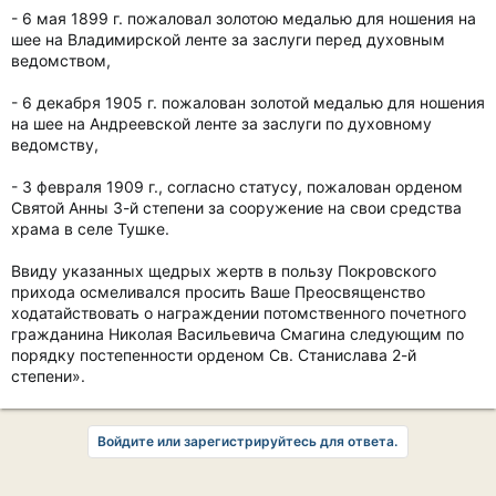
- 6 мая 1899 г. пожаловал золотою медалью для ношения на
шее на Владимирской ленте за заслуги перед духовным
ведомством,
- 6 декабря 1905 г. пожалован золотой медалью для ношения
на шее на Андреевской ленте за заслуги по духовному
ведомству,
- 3 февраля 1909 г., согласно статусу, пожалован орденом
Святой Анны 3-й степени за сооружение на свои средства
храма в селе Тушке.
Ввиду указанных щедрых жертв в пользу Покровского
прихода осмеливался просить Ваше Преосвященство
ходатайствовать о награждении потомственного почетного
гражданина Николая Васильевича Смагина следующим по
порядку постепенности орденом Св. Станислава 2-й
степени».
Войдите или зарегистрируйтесь для ответа.