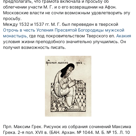
предполагать, что грамота включала и просьбу об
облегчении участи М. Г. и о его возвращении на Афон.
Московские власти не сочли возможным удовлетворить эту
просьбу.
Между 1532 и 1537 гг. М. Г. был переведен в тверской
Отрочь в честь Успения Пресвятой Богородицы мужской
монастырь,
где под покровительством Тверского еп.
Акакия
условия жизни преподобного значительно улучшились. Он
получил возможность писать.
Прп. Максим Грек. Рисунок из собрания сочинений Максима
Грека. 2-я пол. XVII в. (БАН. Архан. № 1044. М. Б. № 15. Л. 10