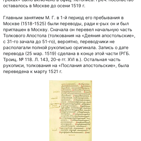
оставалось в Москве до осени 1519 г.
Главным занятием М. Г. в 1-й период его пребывания в
Москве (1518-1525) были переводы, ради к-рых он и был
приглашен в Москву. Сначала он перевел начальную часть
Толкового Апостола (толкования на «Деяния апостольские»,
с 31-го зачала до 51-го), вероятно, переводчики не
располагали полной рукописью оригинала. Запись о дате
перевода (25 мар. 1519) сделана в конце этой части (РГБ.
Троиц. № 118. Л. 143, 20-е гг. ХVI в.). Остальная часть
рукописи, толкования на «Послания апостольские», была
переведена к марту 1521 г.