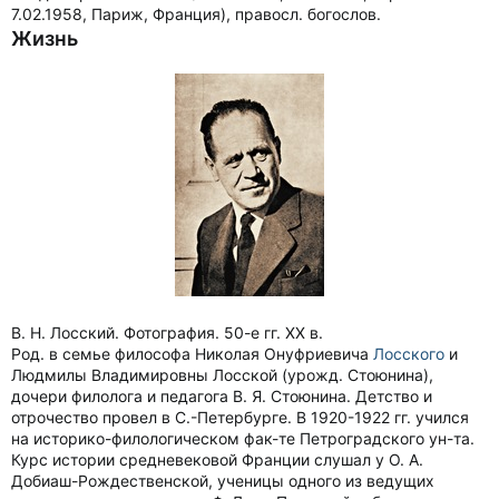
7.02.1958, Париж, Франция), правосл. богослов.
Жизнь
В. Н. Лосский. Фотография. 50-е гг. ХХ в.
Род. в семье философа Николая Онуфриевича
Лосского
и
Людмилы Владимировны Лосской (урожд. Стоюнина),
дочери филолога и педагога В. Я. Стоюнина. Детство и
отрочество провел в С.-Петербурге. В 1920-1922 гг. учился
на историко-филологическом фак-те Петроградского ун-та.
Курс истории средневековой Франции слушал у О. А.
Добиаш-Рождественской, ученицы одного из ведущих