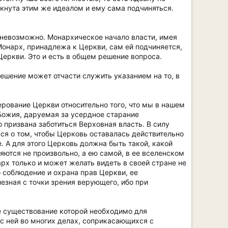
кнута этим же идеалом и ему сама подчиняться.
х невозможно. Монархическое начало власти, имея
 Монарх, принадлежа к Церкви, сам ей подчиняется,
Церкви. Это и есть в общем решение вопроса.
ешение может отчасти служить указанием на то, в
верование Церкви относительно того, что мы в нашем
 Божия, даруемая за усердное старание
 призвана заботиться Верховная власть. В силу
ться о том, чтобы Церковь оставалась действительно
 А для этого Церковь должна быть такой, какой
яются не произвольно, а ею самой, в ее вселенском
рх только и может желать видеть в своей стране не
о соблюдение и охрана прав Церкви, ее
лезная с точки зрения верующего, ибо при
е существование которой необходимо для
с ней во многих делах, соприкасающихся с