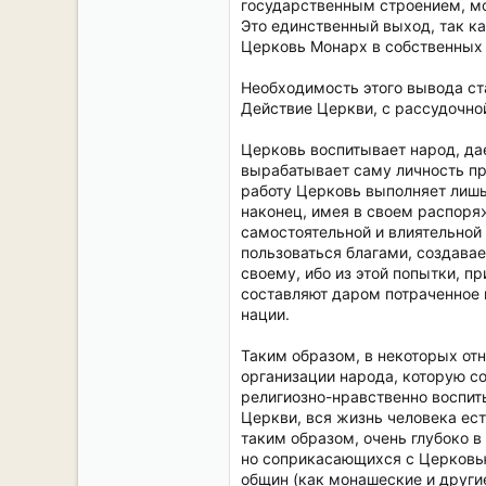
государственным строением, мо
Это единственный выход, так ка
Церковь Монарх в собственных 
Необходимость этого вывода ст
Действие Церкви, с рассудочно
Церковь воспитывает народ, да
вырабатывает саму личность пр
работу Церковь выполняет лишь 
наконец, имея в своем распоряж
самостоятельной и влиятельной 
пользоваться благами, создава
своему, ибо из этой попытки, пр
составляют даром потраченное в
нации.
Таким образом, в некоторых от
организации народа, которую со
религиозно-нравственно воспиты
Церкви, вся жизнь человека ес
таким образом, очень глубоко 
но соприкасающихся с Церковь
общин (как монашеские и други