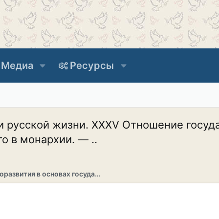
Медиа
Ресурсы
 русской жизни. XXXV Отношение госуда
 в монархии. — ..
Раздел саморазвития в основах государственности