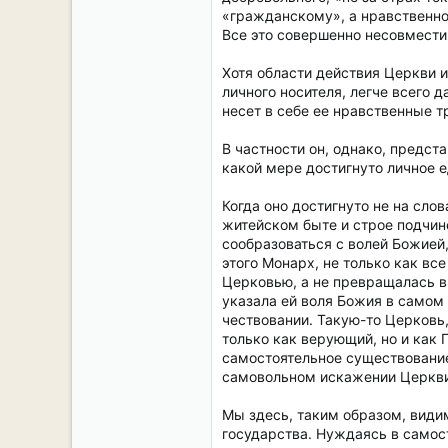
«гражданскому», а нравственно
Все это совершенно несовмести
Хотя области действия Церкви и
личного носителя, легче всего 
несет в себе ее нравственные т
В частности он, однако, предс
какой мере достигнуто личное 
Когда оно достигнуто не на сло
житейском быте и строе подчин
сообразоваться с волей Божией,
этого Монарх, не только как вс
Церковью, а не превращалась в
указала ей воля Божия в самом 
чествовании. Такую-то Церковь
только как верующий, но и как 
самостоятельное существование.
самовольном искажении Церкви 
Мы здесь, таким образом, види
государства. Нуждаясь в самос