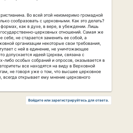
 христианина. Во всей этой неизмеримо громадной
лько сообразовать с церковными. Как это делать?
формах, как в духе, в вере, в убеждении. Лишь
 государственно-церковных отношений. Самая же
е себе, не старается заменить ее собой, а
рковной организации некоторые свои требования,
тупает с ней в единение, не уничтожающее
это допускается идеей Церкви, связана с
х-либо особых собраний и опросов, оказывается в
вторитеты все находятся на виду в Верховной
угам, не говоря уже о том, что высшее церковное
м, всегда открывает ему мнение церковного
Войдите или зарегистрируйтесь для ответа.