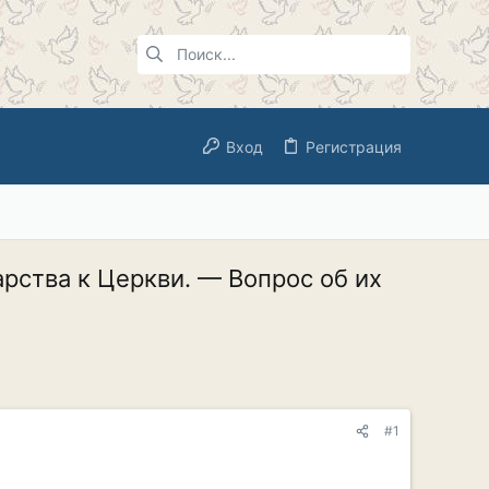
Вход
Регистрация
рства к Церкви. — Вопрос об их
#1