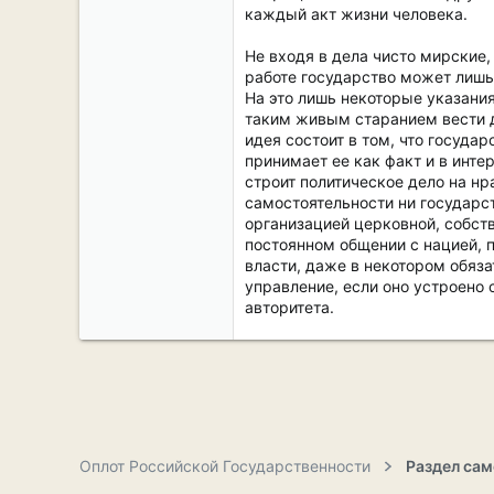
каждый акт жизни человека.
Не входя в дела чисто мирские,
работе государство может лишь
На это лишь некоторые указания
таким живым старанием вести 
идея состоит в том, что государ
принимает ее как факт и в инте
строит политическое дело на н
самостоятельности ни государст
организацией церковной, собст
постоянном общении с нацией, п
власти, даже в некотором обяза
управление, если оно устроено 
авторитета.
Оплот Российской Государственности