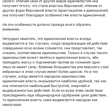
своего: отличия свои от других видов единовластия она
получает оттого, что стала властью Верховной; отличие от
других форм Верховной власти (аристократия и демократия)
она получает благодаря особенностям власти единоличной.
На эти особенности должно прежде всего обратить
внимание.
Нетрудно заметить, что единоличная власть всегда
выдвигается в тех случаях, когда предлежащее ей действие
совершенно ясно всеми сознается; она представляет, так
сказать, коллективное единомыслие. Только в случае такого
единомыслия может являться единоличная власть, ибо
принудить массу к подчинению против ее сознания одно
лицо не имеет силы. Влияние большинства или верхнего слоя
избранных в этом случае имеет более шансов. Но в тех
случаях, когда имеется народное единомыслие,
единоличная власть оказывается наиболее удобной, так как
она отличается наибольшей быстротой, энергией и
выдержанностью действия. Если ко всем этим свойствам
присоединить еще общенародное одобрение цели действия,
то единоличная власть сама выдвигается народом как
наилучшая.