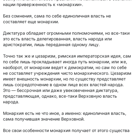
нации приверженность к «монархии».
Без сомнения, сама по себе единоличная власть не
составляет еще монархии.
Диктатура обладает огромными полномочиями, но все-таки
это есть власть делегированная, власть народа или
аристократии, лишь переданная одному лицу.
Точно так же и цезаризм, римская императорская идея, сам
по себе лишь прокладывает иногда путь монархии, или же,
наоборот, от монархии ведет к демократии, но сам по себе
не составляет учреждения чисто монархического. Цезаризм
имеет внешность монархии, но по существу представляет
лишь сосредоточение в одном лице всех властей народа.
Это — бессрочная или даже увековеченная диктатура,
представляющая, однако, все-таки Верховную власть
народа.
Монархия есть не что иное, а именно: единоличная власть,
сама получившая значение Верховной.
Все свои особенности монархия получает от этого существа