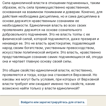
Сила единоличной власти в отношении подчиненных, таким
образом, есть сила преимущественно нравственная,
основанная на взаимном понимании и доверии. Конечно, для
действия необходима дисциплина, но и сама дисциплина в
основе держится нравственным сознанием ее
необходимости. Единоличная власть во всех своих
проявлениях держится на основе сознательного
добровольного подчинения. Это не власть толпы с ее
физической силой, которой подчиняются, даже презирая и
ненавидя ее. Это не власть аристократии, подавляющей
народ своим богатством, умственным превосходством,
искусством политической интриги. Это власть, нравственно
представляющая сознание самих подчиняющихся ей, откуда
она и черпает главную основу своей силы.
Это общее свойство единоличной власти, естественно,
проявляется и тогда, когда она становится Верховной. Но
каковы же могут быть условия, при которых от Верховной
власти требуют или ожидают именно тех свойств, какие
возможно найти только у власти единоличной?
Войдите или зарегистрируйтесь для ответа.