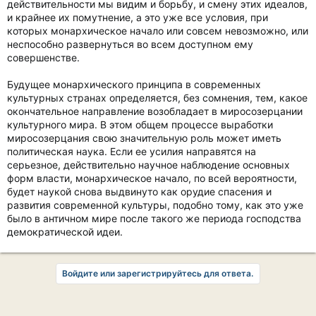
действительности мы видим и борьбу, и смену этих идеалов,
и крайнее их помутнение, а это уже все условия, при
которых монархическое начало или совсем невозможно, или
неспособно развернуться во всем доступном ему
совершенстве.
Будущее монархического принципа в современных
культурных странах определяется, без сомнения, тем, какое
окончательное направление возобладает в миросозерцании
культурного мира. В этом общем процессе выработки
миросозерцания свою значительную роль может иметь
политическая наука. Если ее усилия направятся на
серьезное, действительно научное наблюдение основных
форм власти, монархическое начало, по всей вероятности,
будет наукой снова выдвинуто как орудие спасения и
развития современной культуры, подобно тому, как это уже
было в античном мире после такого же периода господства
демократической идеи.
Войдите или зарегистрируйтесь для ответа.