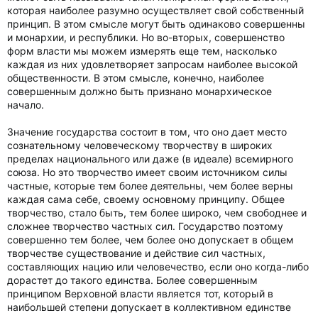
которая наиболее разумно осуществляет свой собственный
принцип. В этом смысле могут быть одинаково совершенны
и монархии, и республики. Но во-вторых, совершенство
форм власти мы можем измерять еще тем, насколько
каждая из них удовлетворяет запросам наиболее высокой
общественности. В этом смысле, конечно, наиболее
совершенным должно быть признано монархическое
начало.
Значение государства состоит в том, что оно дает место
сознательному человеческому творчеству в широких
пределах национального или даже (в идеале) всемирного
союза. Но это творчество имеет своим источником силы
частные, которые тем более деятельны, чем более верны
каждая сама себе, своему основному принципу. Общее
творчество, стало быть, тем более широко, чем свободнее и
сложнее творчество частных сил. Государство поэтому
совершенно тем более, чем более оно допускает в общем
творчестве существование и действие сил частных,
составляющих нацию или человечество, если оно когда-либо
дорастет до такого единства. Более совершенным
принципом Верховной власти является тот, который в
наибольшей степени допускает в коллективном единстве