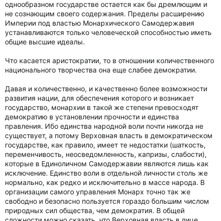
однообразном государстве остается как бы дремлющим и
не сознающим своего содержания. Пределы расширению
Империи под властью Монархического Самодержавия
устанавливаются только человеческой способностью иметь
общие высшие идеалы.
Что касается аристократии, то в отношении количественного
национального творчества она еще слабее демократии.
Давая и количественно, и качественно более возможности
развития нации, для обеспечения которого и возникает
государство, монархии в такой же степени превосходят
демократию в установлении прочности и единства
правления. Ибо единства народной воли почти никогда не
существует, а потому Верховная власть в демократическом
государстве, как правило, имеет те недостатки (шаткость,
переменчивость, неосведомленность, капризы, слабости),
которые в Единоличном Самодержавии являются лишь как
исключение. Единство воли в отдельной личности столь же
нормально, как редко и исключительно в массе народа. В
организации самого управления Монарх точно так же
свободно и безопасно пользуется гораздо большим числом
природных сил общества, чем демократия. В общей
сложности можно сказать, что Верховная власть в лице