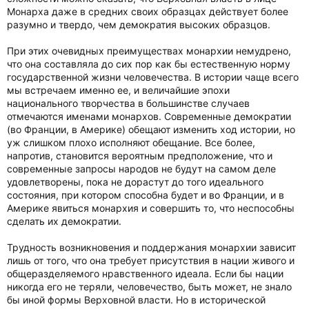
Монарха даже в средних своих образцах действует более
разумно и твердо, чем демократия высоких образцов.
При этих очевидных преимуществах монархии немудрено,
что она составляла до сих пор как бы естественную норму
государственной жизни человечества. В истории чаще всего
мы встречаем именно ее, и величайшие эпохи
национального творчества в большинстве случаев
отмечаются именами монархов. Современные демократии
(во Франции, в Америке) обещают изменить ход истории, но
уж слишком плохо исполняют обещание. Все более,
напротив, становится вероятным предположение, что и
современные запросы народов не будут на самом деле
удовлетворены, пока не дорастут до того идеального
состояния, при котором способна будет и во Франции, и в
Америке явиться монархия и совершить то, что неспособны
сделать их демократии.
Трудность возникновения и поддержания монархии зависит
лишь от того, что она требует присутствия в нации живого и
общеразделяемого нравственного идеала. Если бы нации
никогда его не теряли, человечество, быть может, не знало
бы иной формы Верховной власти. Но в исторической