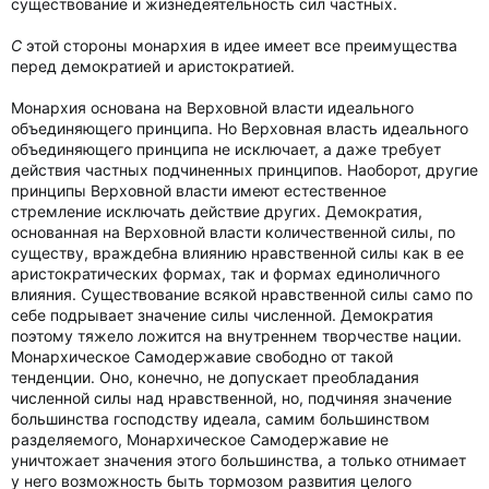
существование и жизнедеятельность сил частных.
С
этой стороны монархия в идее имеет все преимущества
перед демократией и аристократией.
Монархия основана на Верховной власти идеального
объединяющего принципа. Но Верховная власть идеального
объединяющего принципа не исключает, а даже требует
действия частных подчиненных принципов. Наоборот, другие
принципы Верховной власти имеют естественное
стремление исключать действие других. Демократия,
основанная на Верховной власти количественной силы, по
существу, враждебна влиянию нравственной силы как в ее
аристократических формах, так и формах единоличного
влияния. Существование всякой нравственной силы само по
себе подрывает значение силы численной. Демократия
поэтому тяжело ложится на внутреннем творчестве нации.
Монархическое Самодержавие свободно от такой
тенденции. Оно, конечно, не допускает преобладания
численной силы над нравственной, но, подчиняя значение
большинства господству идеала, самим большинством
разделяемого, Монархическое Самодержавие не
уничтожает значения этого большинства, а только отнимает
у него возможность быть тормозом развития целого