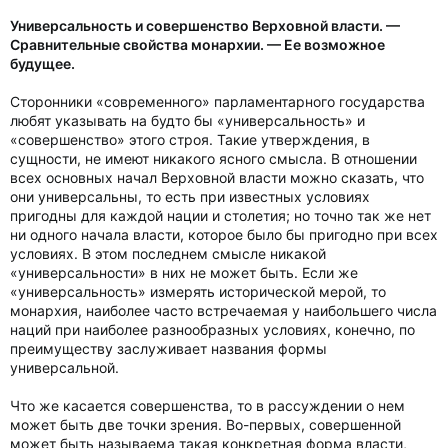
Универсальность и совершенство Верховной власти. —
Сравнительные свойства монархии. — Ее возможное
будущее.
Сторонники «современного» парламентарного государства
любят указывать на будто бы «универсальность» и
«совершенство» этого строя. Такие утверждения, в
сущности, не имеют никакого ясного смысла. В отношении
всех основных начал Верховной власти можно сказать, что
они универсальны, то есть при известных условиях
пригодны для каждой нации и столетия; но точно так же нет
ни одного начала власти, которое было бы пригодно при всех
условиях. В этом последнем смысле никакой
«универсальности» в них не может быть. Если же
«универсальность» измерять исторической мерой, то
монархия, наиболее часто встречаемая у наибольшего числа
наций при наиболее разнообразных условиях, конечно, по
преимуществу заслуживает названия формы
универсальной.
Что же касается совершенства, то в рассуждении о нем
может быть две точки зрения. Во-первых, совершенной
может быть называема такая конкретная форма власти,