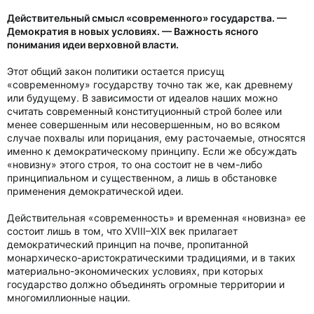
Действительный смысл «современного» государства. —
Демократия в новых условиях. — Важность ясного
понимания идеи верховной власти.
Этот общий закон политики остается присущ
«современному» государству точно так же, как древнему
или будущему. В зависимости от идеалов наших можно
считать современный конституционный строй более или
менее совершенным или несовершенным, но во всяком
случае похвалы или порицания, ему расточаемые, относятся
именно к демократическому принципу. Если же обсуждать
«новизну» этого строя, то она состоит не в чем-либо
принципиальном и существенном, а лишь в обстановке
применения демократической идеи.
Действительная «современность» и временная «новизна» ее
состоит лишь в том, что XVIII–XIX век прилагает
демократический принцип на почве, пропитанной
монархическо-аристократическими традициями, и в таких
материально-экономических условиях, при которых
государство должно объединять огромные территории и
многомиллионные нации.