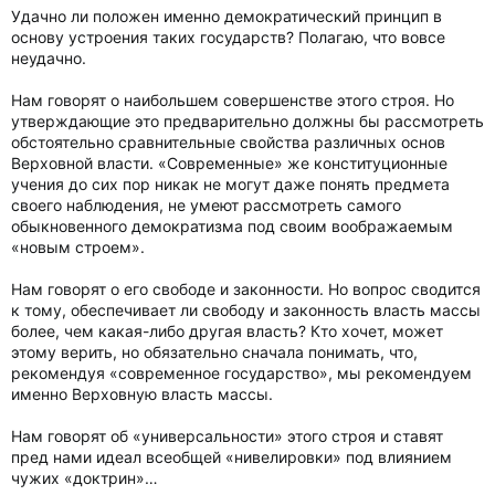
Удачно ли положен именно демократический принцип в
основу устроения таких государств? Полагаю, что вовсе
неудачно.
Нам говорят о наибольшем совершенстве этого строя. Но
утверждающие это предварительно должны бы рассмотреть
обстоятельно сравнительные свойства различных основ
Верховной власти. «Современные» же конституционные
учения до сих пор никак не могут даже понять предмета
своего наблюдения, не умеют рассмотреть самого
обыкновенного демократизма под своим воображаемым
«новым строем».
Нам говорят о его свободе и законности. Но вопрос сводится
к тому, обеспечивает ли свободу и законность власть массы
более, чем какая-либо другая власть? Кто хочет, может
этому верить, но обязательно сначала понимать, что,
рекомендуя «современное государство», мы рекомендуем
именно Верховную власть массы.
Нам говорят об «универсальности» этого строя и ставят
пред нами идеал всеобщей «нивелировки» под влиянием
чужих «доктрин»…