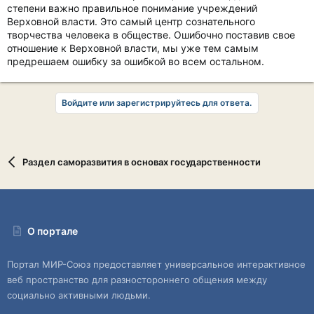
степени важно правильное понимание учреждений
Верховной власти. Это самый центр сознательного
творчества человека в обществе. Ошибочно поставив свое
отношение к Верховной власти, мы уже тем самым
предрешаем ошибку за ошибкой во всем остальном.
Войдите или зарегистрируйтесь для ответа.
Раздел саморазвития в основах государственности
О портале
Портал МИР-Союз предоставляет универсальное интерактивное
веб пространство для разностороннего общения между
социально активными людьми.