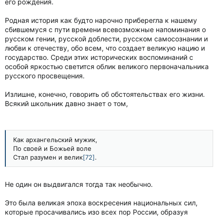
его рождения.
Родная история как будто нарочно приберегла к нашему
сбившемуся с пути времени всевозможные напоминания о
русском гении, русской доблести, русском самосознании и
любви к отечеству, обо всем, что создает великую нацию и
государство. Среди этих исторических воспоминаний с
особой яркостью светится облик великого первоначальника
русского просвещения.
Излишне, конечно, говорить об обстоятельствах его жизни.
Всякий школьник давно знает о том,
Как архангельский мужик,
По своей и Божьей воле
Стал разумен и велик
[72]
.
Не один он выдвигался тогда так необычно.
Это была великая эпоха воскресения национальных сил,
которые просачивались изо всех пор России, образуя