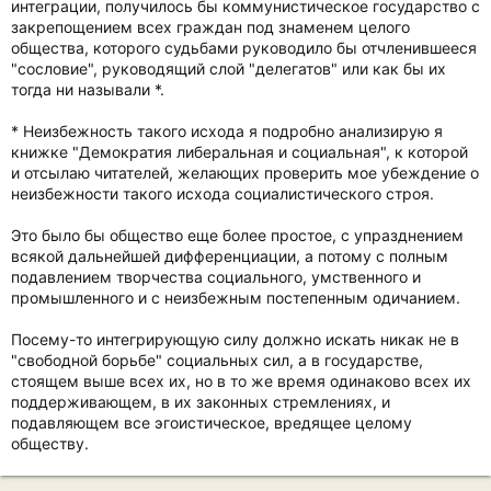
интеграции, получилось бы коммунистическое государство с
закрепощением всех граждан под знаменем целого
общества, которого судьбами руководило бы отчленившееся
"сословие", руководящий слой "делегатов" или как бы их
тогда ни называли *.
* Неизбежность такого исхода я подробно анализирую я
книжке "Демократия либеральная и социальная", к которой
и отсылаю читателей, желающих проверить мое убеждение о
неизбежности такого исхода социалистического строя.
Это было бы общество еще более простое, с упразднением
всякой дальнейшей дифференциации, а потому с полным
подавлением творчества социального, умственного и
промышленного и с неизбежным постепенным одичанием.
Посему-то интегрирующую силу должно искать никак не в
"свободной борьбе" социальных сил, а в государстве,
стоящем выше всех их, но в то же время одинаково всех их
поддерживающем, в их законных стремлениях, и
подавляющем все эгоистическое, вредящее целому
обществу.